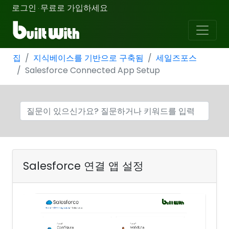
로그인
무료로 가입하세요
·
집
지식베이스를 기반으로 구축됨
세일즈포스
Salesforce Connected App Setup
Salesforce 연결 앱 설정