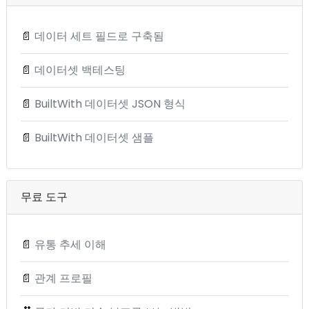
📄
데이터 세트 필드로 구축됨
📄
데이터셋 백테스팅
📄
BuiltWith 데이터셋 JSON 형식
📄
BuiltWith 데이터셋 샘플
무료 도구
📄
유통 추세 이해
📄
관계 프로필