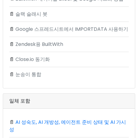
📄
슬랙 슬래시 봇
📄
Google 스프레드시트에서 IMPORTDATA 사용하기
📄
Zendesk용 BuiltWith
📄
Close.io 동기화
📄
눈송이 통합
일체 포함
📄
AI 성숙도, AI 개방성, 에이전트 준비 상태 및 AI 가시
성