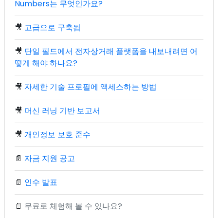
Numbers는 무엇인가요?
🎥
고급으로 구축됨
🎥
단일 필드에서 전자상거래 플랫폼을 내보내려면 어
떻게 해야 하나요?
🎥
자세한 기술 프로필에 액세스하는 방법
🎥
머신 러닝 기반 보고서
🎥
개인정보 보호 준수
📄
자금 지원 공고
📄
인수 발표
📄
무료로 체험해 볼 수 있나요?