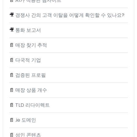
📄
AI가 적용된 웹사이트
🎥
경쟁사 간의 고객 이탈을 어떻게 확인할 수 있나요?
🎥
통화 보고서
📄
매장 찾기 추적
📄
다국적 기업
📄
검증된 프로필
📄
매장 상품 개수
📄
TLD 리다이렉트
📄
.ie 도메인
📄
성인 콘텐츠