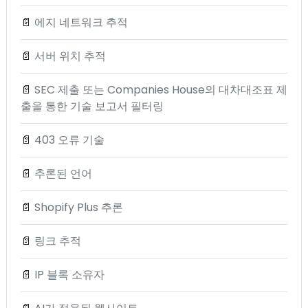
📄
에지 네트워크 추적
📄
서버 위치 추적
📄
SEC 제출 또는 Companies House의 대차대조표 제
출을 통한 기술 보고서 필터링
📄
403 오류 기술
📄
추론된 언어
📄
Shopify Plus 추론
📄
링크 추적
📄
IP 블록 소유자