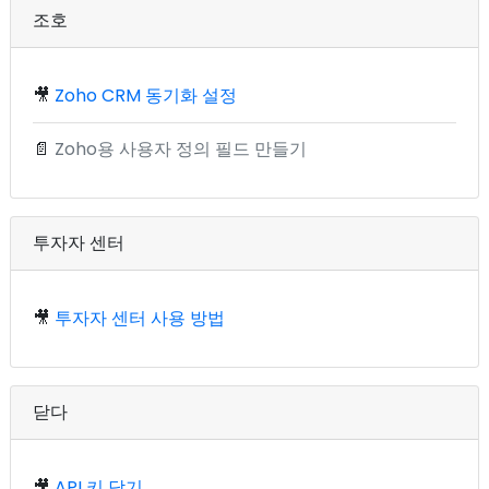
조호
🎥
Zoho CRM 동기화 설정
📄
Zoho용 사용자 정의 필드 만들기
투자자 센터
🎥
투자자 센터 사용 방법
닫다
🎥
API 키 닫기