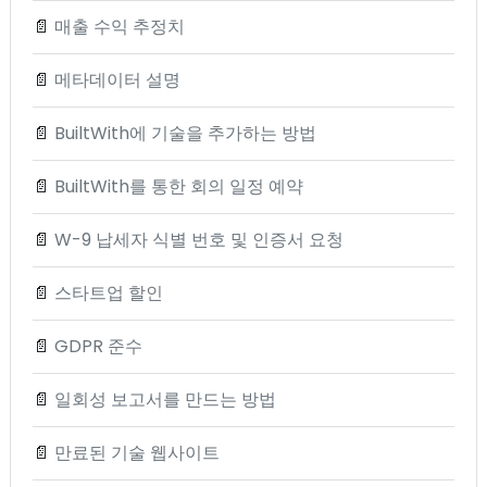
📄
매출 수익 추정치
📄
메타데이터 설명
📄
BuiltWith에 기술을 추가하는 방법
📄
BuiltWith를 통한 회의 일정 예약
📄
W-9 납세자 식별 번호 및 인증서 요청
📄
스타트업 할인
📄
GDPR 준수
📄
일회성 보고서를 만드는 방법
📄
만료된 기술 웹사이트