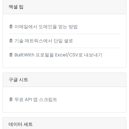
엑셀 팁
📄
이메일에서 도메인을 얻는 방법
📄
기술 매트릭스에서 단일 셀로
📄
BuiltWith 프로필을 Excel/CSV로 내보내기
구글 시트
📄
무료 API 앱 스크립트
데이터 세트