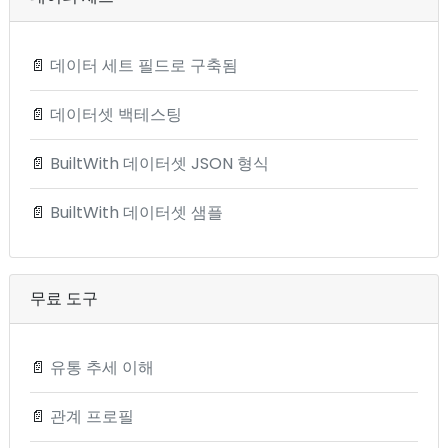
📄
데이터 세트 필드로 구축됨
📄
데이터셋 백테스팅
📄
BuiltWith 데이터셋 JSON 형식
📄
BuiltWith 데이터셋 샘플
무료 도구
📄
유통 추세 이해
📄
관계 프로필