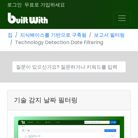
로그인
무료로 가입하세요
·
집
지식베이스를 기반으로 구축됨
보고서 필터링
Technology Detection Date Filtering
기술 감지 날짜 필터링