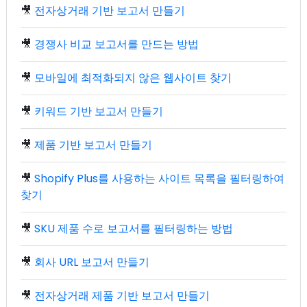
🎥
전자상거래 기반 보고서 만들기
🎥
경쟁사 비교 보고서를 만드는 방법
🎥
모바일에 최적화되지 않은 웹사이트 찾기
🎥
키워드 기반 보고서 만들기
🎥
제품 기반 보고서 만들기
🎥
Shopify Plus를 사용하는 사이트 목록을 필터링하여
찾기
🎥
SKU 제품 수로 보고서를 필터링하는 방법
🎥
회사 URL 보고서 만들기
🎥
전자상거래 제품 기반 보고서 만들기