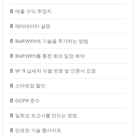
📄
매출 수익 추정치
📄
메타데이터 설명
📄
BuiltWith에 기술을 추가하는 방법
📄
BuiltWith를 통한 회의 일정 예약
📄
W-9 납세자 식별 번호 및 인증서 요청
📄
스타트업 할인
📄
GDPR 준수
📄
일회성 보고서를 만드는 방법
📄
만료된 기술 웹사이트