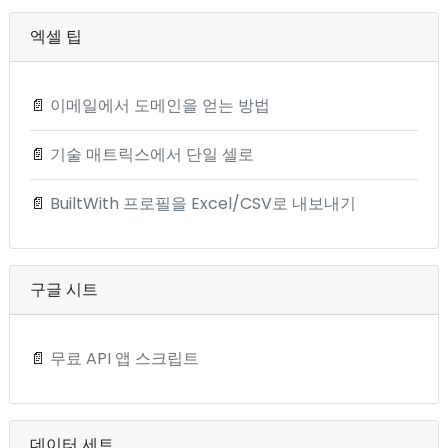
엑셀 팁
📄
이메일에서 도메인을 얻는 방법
📄
기술 매트릭스에서 단일 셀로
📄
BuiltWith 프로필을 Excel/CSV로 내보내기
구글 시트
📄
무료 API 앱 스크립트
데이터 세트