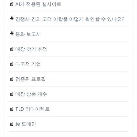
📄
AI가 적용된 웹사이트
🎥
경쟁사 간의 고객 이탈을 어떻게 확인할 수 있나요?
🎥
통화 보고서
📄
매장 찾기 추적
📄
다국적 기업
📄
검증된 프로필
📄
매장 상품 개수
📄
TLD 리다이렉트
📄
.ie 도메인