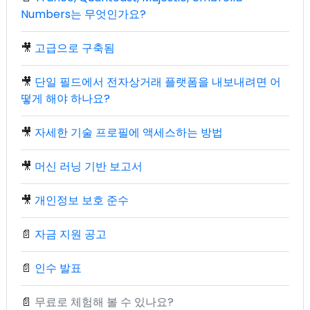
Numbers는 무엇인가요?
🎥
고급으로 구축됨
🎥
단일 필드에서 전자상거래 플랫폼을 내보내려면 어
떻게 해야 하나요?
🎥
자세한 기술 프로필에 액세스하는 방법
🎥
머신 러닝 기반 보고서
🎥
개인정보 보호 준수
📄
자금 지원 공고
📄
인수 발표
📄
무료로 체험해 볼 수 있나요?