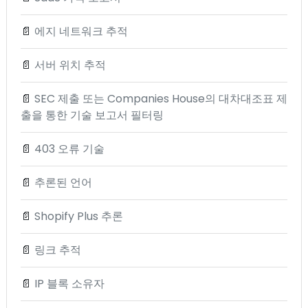
📄
에지 네트워크 추적
📄
서버 위치 추적
📄
SEC 제출 또는 Companies House의 대차대조표 제
출을 통한 기술 보고서 필터링
📄
403 오류 기술
📄
추론된 언어
📄
Shopify Plus 추론
📄
링크 추적
📄
IP 블록 소유자