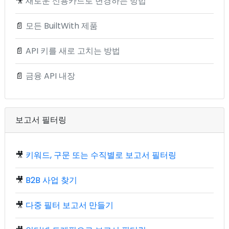
🎥
새로운 신용카드로 변경하는 방법
📄
모든 BuiltWith 제품
📄
API 키를 새로 고치는 방법
📄
금융 API 내장
보고서 필터링
🎥
키워드, 구문 또는 수직별로 보고서 필터링
🎥
B2B 사업 찾기
🎥
다중 필터 보고서 만들기