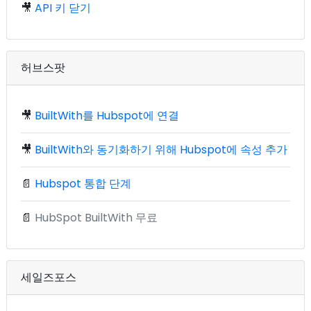
🎥
API 키 닫기
허브스팟
🎥
BuiltWith를 Hubspot에 연결
🎥
BuiltWith와 동기화하기 위해 Hubspot에 속성 추가
📄
Hubspot 통합 단계
📄
HubSpot BuiltWith 무료
세일즈포스