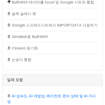
🎥
BuiltWith 데이터를 Excel 및 Google 시트와 통합
📄
슬랙 슬래시 봇
📄
Google 스프레드시트에서 IMPORTDATA 사용하기
📄
Zendesk용 BuiltWith
📄
Close.io 동기화
📄
눈송이 통합
일체 포함
📄
AI 성숙도, AI 개방성, 에이전트 준비 상태 및 AI 가시
성