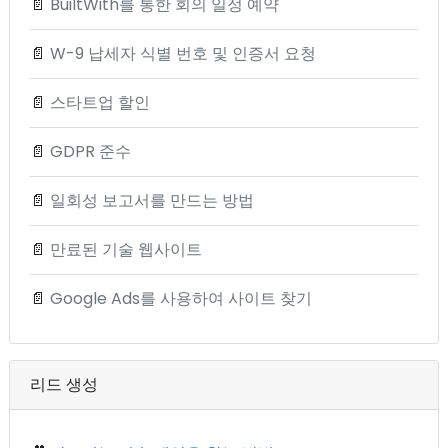
📄
BuiltWith를 통한 회의 일정 예약
📄
W-9 납세자 식별 번호 및 인증서 요청
📄
스타트업 할인
📄
GDPR 준수
📄
일회성 보고서를 만드는 방법
📄
만료된 기술 웹사이트
📄
Google Ads를 사용하여 사이트 찾기
리드 생성