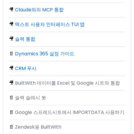
🎥
Claude와의 MCP 통합
🎥
텍스트 사용자 인터페이스 TUI 앱
🎥
슬랙 통합
📄
Dynamics 365 설정 가이드
🎥
CRM 푸시
🎥
BuiltWith 데이터를 Excel 및 Google 시트와 통합
📄
슬랙 슬래시 봇
📄
Google 스프레드시트에서 IMPORTDATA 사용하기
📄
Zendesk용 BuiltWith