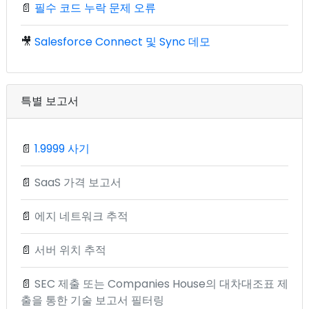
📄
필수 코드 누락 문제 오류
🎥
Salesforce Connect 및 Sync 데모
특별 보고서
📄
1.9999 사기
📄
SaaS 가격 보고서
📄
에지 네트워크 추적
📄
서버 위치 추적
📄
SEC 제출 또는 Companies House의 대차대조표 제
출을 통한 기술 보고서 필터링