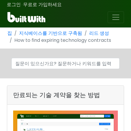
로그인
무료로 가입하세요
·
집
지식베이스를 기반으로 구축됨
리드 생성
How to find expiring technology contracts
만료되는 기술 계약을 찾는 방법