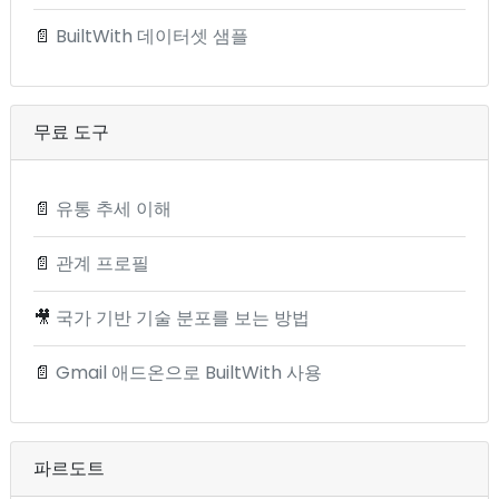
📄
BuiltWith 데이터셋 샘플
무료 도구
📄
유통 추세 이해
📄
관계 프로필
🎥
국가 기반 기술 분포를 보는 방법
📄
Gmail 애드온으로 BuiltWith 사용
파르도트