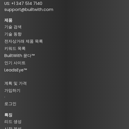
US: +1 347 514 7140
support@builtwith.com
제품
기술 검색
기술 동향
전자상거래 제품 목록
키워드 목록
BuiltWith 묻다™
인기 사이트
LeadsEye™
계획 및 가격
가입하기
·
로그인
특징
리드 생성
시장 분석