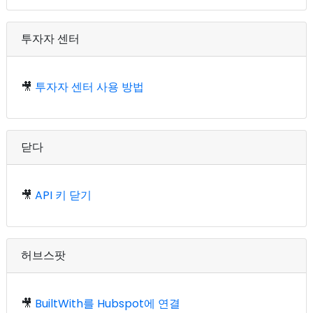
투자자 센터
🎥
투자자 센터 사용 방법
닫다
🎥
API 키 닫기
허브스팟
🎥
BuiltWith를 Hubspot에 연결