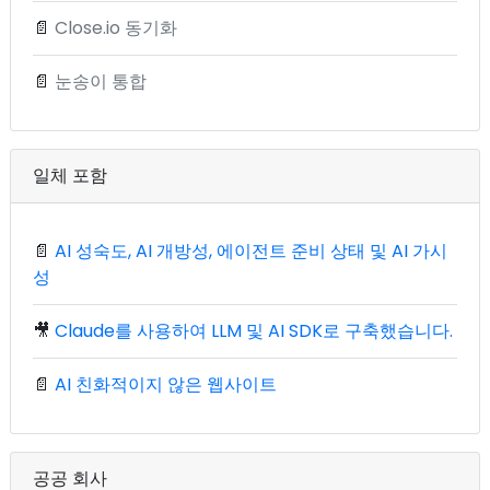
📄
Close.io 동기화
📄
눈송이 통합
일체 포함
📄
AI 성숙도, AI 개방성, 에이전트 준비 상태 및 AI 가시
성
🎥
Claude를 사용하여 LLM 및 AI SDK로 구축했습니다.
📄
AI 친화적이지 않은 웹사이트
공공 회사