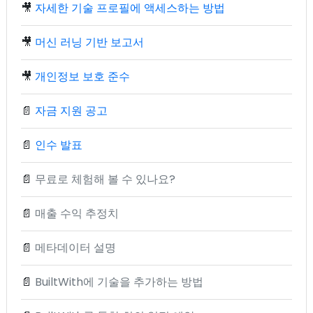
🎥
자세한 기술 프로필에 액세스하는 방법
🎥
머신 러닝 기반 보고서
🎥
개인정보 보호 준수
📄
자금 지원 공고
📄
인수 발표
📄
무료로 체험해 볼 수 있나요?
📄
매출 수익 추정치
📄
메타데이터 설명
📄
BuiltWith에 기술을 추가하는 방법