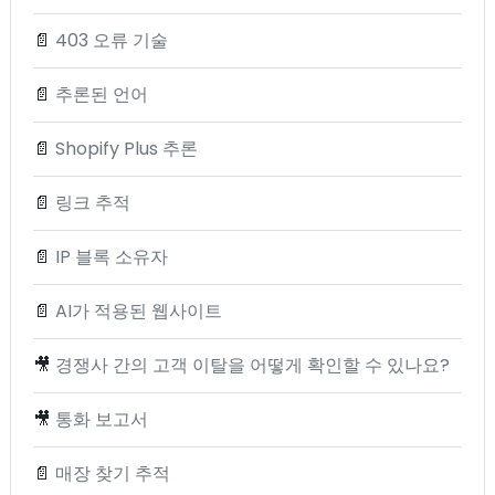
📄
403 오류 기술
📄
추론된 언어
📄
Shopify Plus 추론
📄
링크 추적
📄
IP 블록 소유자
📄
AI가 적용된 웹사이트
🎥
경쟁사 간의 고객 이탈을 어떻게 확인할 수 있나요?
🎥
통화 보고서
📄
매장 찾기 추적