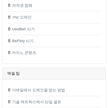
📄
저작권 침해
📄
.mc 도메인
📄
UedBet 사기
📄
BePlay 사기
📄
카지노 콘텐츠
엑셀 팁
📄
이메일에서 도메인을 얻는 방법
📄
기술 매트릭스에서 단일 셀로