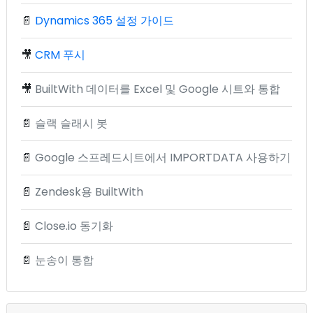
📄
Dynamics 365 설정 가이드
🎥
CRM 푸시
🎥
BuiltWith 데이터를 Excel 및 Google 시트와 통합
📄
슬랙 슬래시 봇
📄
Google 스프레드시트에서 IMPORTDATA 사용하기
📄
Zendesk용 BuiltWith
📄
Close.io 동기화
📄
눈송이 통합