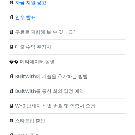
📄
자금 지원 공고
📄
인수 발표
📄
무료로 체험해 볼 수 있나요?
📄
매출 수익 추정치
��
메타데이터 설명
📄
BuiltWith에 기술을 추가하는 방법
📄
BuiltWith를 통한 회의 일정 예약
📄
W-9 납세자 식별 번호 및 인증서 요청
📄
스타트업 할인