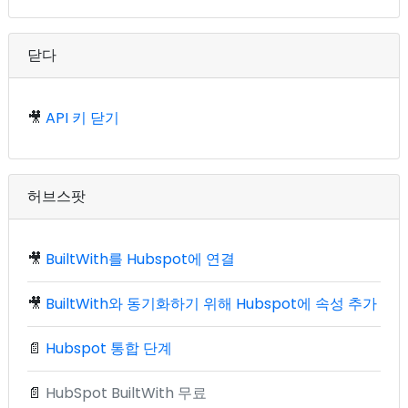
닫다
🎥
API 키 닫기
허브스팟
🎥
BuiltWith를 Hubspot에 연결
🎥
BuiltWith와 동기화하기 위해 Hubspot에 속성 추가
📄
Hubspot 통합 단계
📄
HubSpot BuiltWith 무료