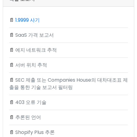
📄
1.9999 사기
📄
SaaS 가격 보고서
📄
에지 네트워크 추적
📄
서버 위치 추적
📄
SEC 제출 또는 Companies House의 대차대조표 제
출을 통한 기술 보고서 필터링
📄
403 오류 기술
📄
추론된 언어
📄
Shopify Plus 추론