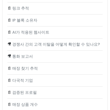
📄
링크 추적
📄
IP 블록 소유자
📄
AI가 적용된 웹사이트
🎥
경쟁사 간의 고객 이탈을 어떻게 확인할 수 있나요?
🎥
통화 보고서
📄
매장 찾기 추적
📄
다국적 기업
📄
검증된 프로필
📄
매장 상품 개수