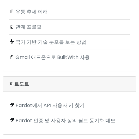
📄
유통 추세 이해
📄
관계 프로필
🎥
국가 기반 기술 분포를 보는 방법
📄
Gmail 애드온으로 BuiltWith 사용
파르도트
🎥
Pardot에서 API 사용자 키 찾기
🎥
Pardot 인증 및 사용자 정의 필드 동기화 데모