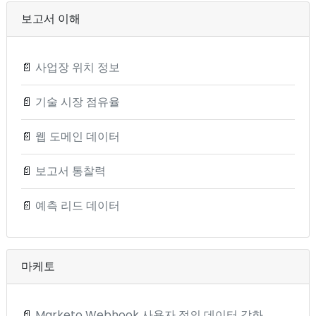
보고서 이해
📄
사업장 위치 정보
📄
기술 시장 점유율
📄
웹 도메인 데이터
📄
보고서 통찰력
📄
예측 리드 데이터
마케토
📄
Marketo Webhook 사용자 정의 데이터 강화