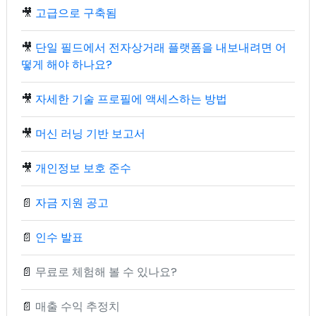
🎥
고급으로 구축됨
🎥
단일 필드에서 전자상거래 플랫폼을 내보내려면 어
떻게 해야 하나요?
🎥
자세한 기술 프로필에 액세스하는 방법
🎥
머신 러닝 기반 보고서
🎥
개인정보 보호 준수
📄
자금 지원 공고
📄
인수 발표
📄
무료로 체험해 볼 수 있나요?
📄
매출 수익 추정치