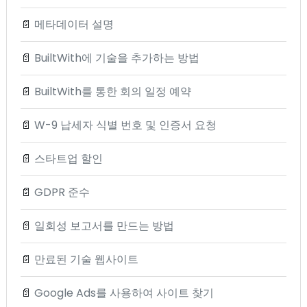
📄
메타데이터 설명
📄
BuiltWith에 기술을 추가하는 방법
📄
BuiltWith를 통한 회의 일정 예약
📄
W-9 납세자 식별 번호 및 인증서 요청
📄
스타트업 할인
📄
GDPR 준수
📄
일회성 보고서를 만드는 방법
📄
만료된 기술 웹사이트
📄
Google Ads를 사용하여 사이트 찾기