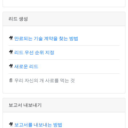
리드 생성
🎥
만료되는 기술 계약을 찾는 방법
🎥
리드 우선 순위 지정
🎥
새로운 리드
📄
우리 자신의 개 사료를 먹는 것
보고서 내보내기
🎥
보고서를 내보내는 방법