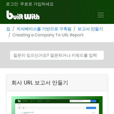
로그인
무료로 가입하세요
·
집
지식베이스를 기반으로 구축됨
보고서 만들기
Creating a Company To URL Report
회사 URL 보고서 만들기