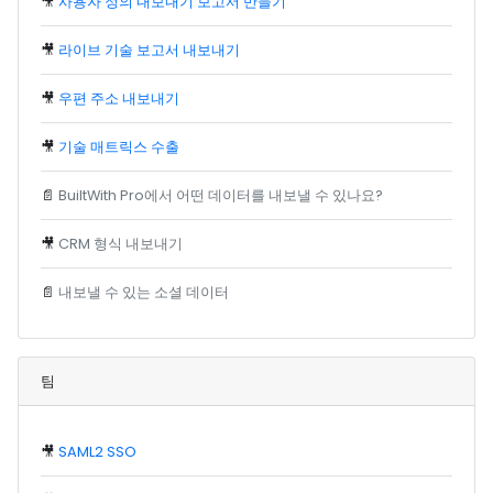
🎥
사용자 정의 내보내기 보고서 만들기
🎥
라이브 기술 보고서 내보내기
🎥
우편 주소 내보내기
🎥
기술 매트릭스 수출
📄
BuiltWith Pro에서 어떤 데이터를 내보낼 수 있나요?
🎥
CRM 형식 내보내기
📄
내보낼 수 있는 소셜 데이터
팀
🎥
SAML2 SSO