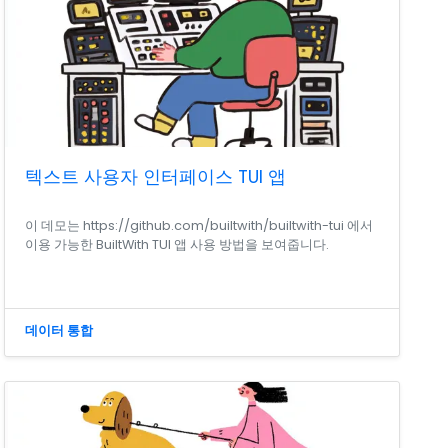
텍스트 사용자 인터페이스 TUI 앱
이 데모는 https://github.com/builtwith/builtwith-tui 에서
이용 가능한 BuiltWith TUI 앱 사용 방법을 보여줍니다.
데이터 통합