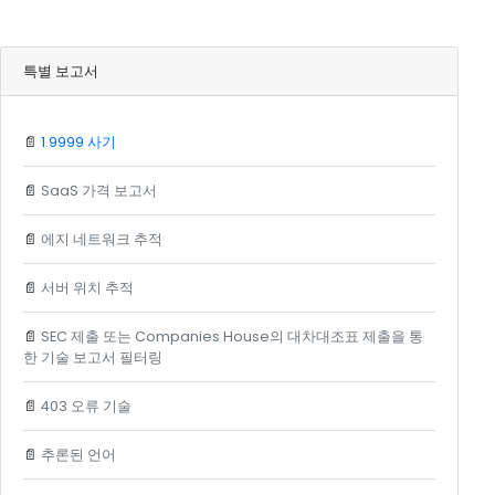
특별 보고서
📄
1.9999 사기
📄
SaaS 가격 보고서
📄
에지 네트워크 추적
📄
서버 위치 추적
📄
SEC 제출 또는 Companies House의 대차대조표 제출을 통
한 기술 보고서 필터링
📄
403 오류 기술
📄
추론된 언어