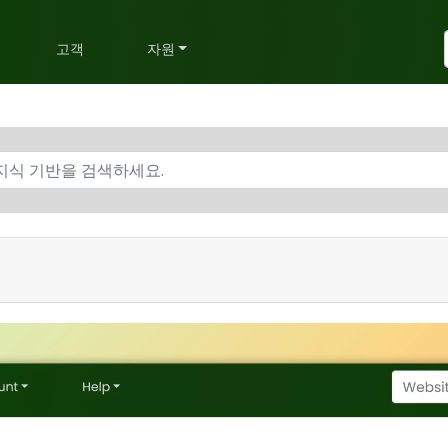
획
고객
자원