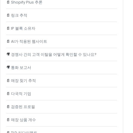
📄
Shopify Plus 추론
📄
링크 추적
📄
IP 블록 소유자
📄
AI가 적용된 웹사이트
🎥
경쟁사 간의 고객 이탈을 어떻게 확인할 수 있나요?
🎥
통화 보고서
📄
매장 찾기 추적
📄
다국적 기업
📄
검증된 프로필
📄
매장 상품 개수
📄
TLD 리다이렉트