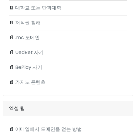
📄
대학교 또는 단과대학
📄
저작권 침해
📄
.mc 도메인
📄
UedBet 사기
📄
BePlay 사기
📄
카지노 콘텐츠
엑셀 팁
📄
이메일에서 도메인을 얻는 방법