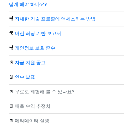
떻게 해야 하나요?
🎥
자세한 기술 프로필에 액세스하는 방법
🎥
머신 러닝 기반 보고서
🎥
개인정보 보호 준수
📄
자금 지원 공고
📄
인수 발표
📄
무료로 체험해 볼 수 있나요?
📄
매출 수익 추정치
📄
메타데이터 설명