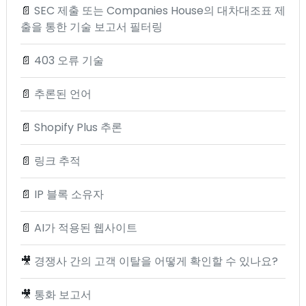
📄
SEC 제출 또는 Companies House의 대차대조표 제
출을 통한 기술 보고서 필터링
📄
403 오류 기술
📄
추론된 언어
📄
Shopify Plus 추론
📄
링크 추적
📄
IP 블록 소유자
📄
AI가 적용된 웹사이트
🎥
경쟁사 간의 고객 이탈을 어떻게 확인할 수 있나요?
🎥
통화 보고서