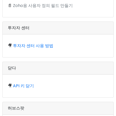
📄
Zoho용 사용자 정의 필드 만들기
투자자 센터
🎥
투자자 센터 사용 방법
닫다
🎥
API 키 닫기
허브스팟