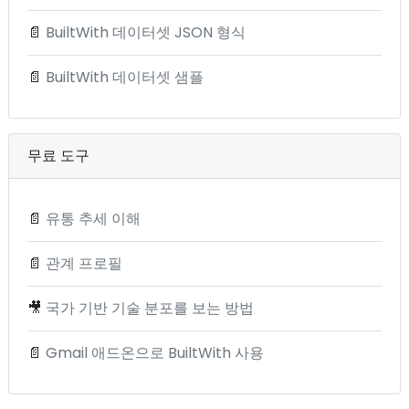
📄
BuiltWith 데이터셋 JSON 형식
📄
BuiltWith 데이터셋 샘플
무료 도구
📄
유통 추세 이해
📄
관계 프로필
🎥
국가 기반 기술 분포를 보는 방법
📄
Gmail 애드온으로 BuiltWith 사용