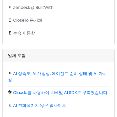
📄
Zendesk용 BuiltWith
📄
Close.io 동기화
📄
눈송이 통합
일체 포함
📄
AI 성숙도, AI 개방성, 에이전트 준비 상태 및 AI 가시
성
🎥
Claude를 사용하여 LLM 및 AI SDK로 구축했습니다.
📄
AI 친화적이지 않은 웹사이트