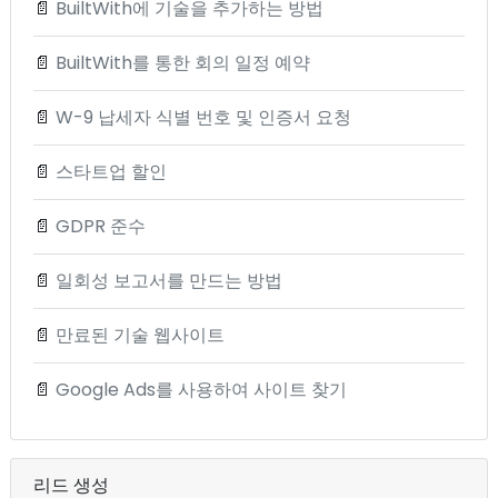
📄
BuiltWith에 기술을 추가하는 방법
📄
BuiltWith를 통한 회의 일정 예약
📄
W-9 납세자 식별 번호 및 인증서 요청
📄
스타트업 할인
📄
GDPR 준수
📄
일회성 보고서를 만드는 방법
📄
만료된 기술 웹사이트
📄
Google Ads를 사용하여 사이트 찾기
리드 생성