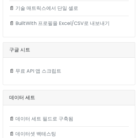
📄
기술 매트릭스에서 단일 셀로
📄
BuiltWith 프로필을 Excel/CSV로 내보내기
구글 시트
📄
무료 API 앱 스크립트
데이터 세트
📄
데이터 세트 필드로 구축됨
📄
데이터셋 백테스팅