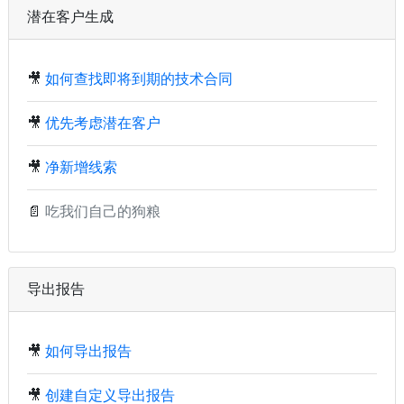
潜在客户生成
🎥
如何查找即将到期的技术合同
🎥
优先考虑潜在客户
🎥
净新增线索
📄
吃我们自己的狗粮
导出报告
🎥
如何导出报告
🎥
创建自定义导出报告