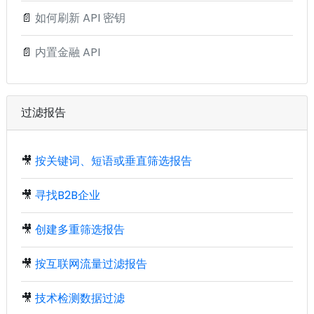
📄
如何刷新 API 密钥
📄
内置金融 API
过滤报告
🎥
按关键词、短语或垂直筛选报告
🎥
寻找B2B企业
🎥
创建多重筛选报告
🎥
按互联网流量过滤报告
🎥
技术检测数据过滤