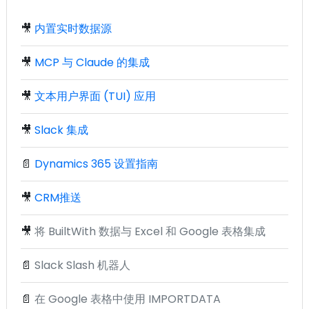
🎥
内置实时数据源
🎥
MCP 与 Claude 的集成
🎥
文本用户界面 (TUI) 应用
🎥
Slack 集成
📄
Dynamics 365 设置指南
🎥
CRM推送
🎥
将 BuiltWith 数据与 Excel 和 Google 表格集成
📄
Slack Slash 机器人
📄
在 Google 表格中使用 IMPORTDATA