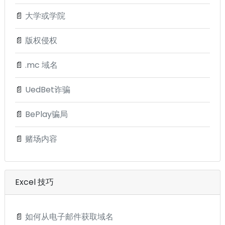
📄
大学或学院
📄
版权侵权
📄
.mc 域名
📄
UedBet诈骗
📄
BePlay骗局
📄
赌场内容
Excel 技巧
📄
如何从电子邮件获取域名