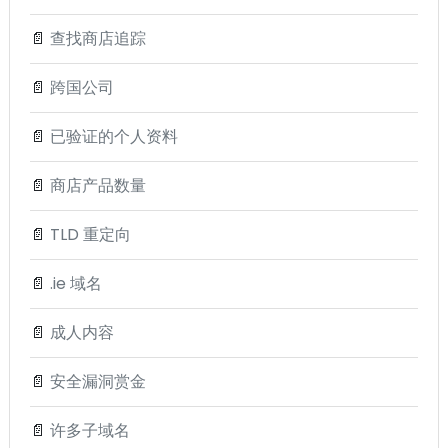
📄
查找商店追踪
📄
跨国公司
📄
已验证的个人资料
📄
商店产品数量
📄
TLD 重定向
📄
.ie 域名
📄
成人内容
📄
安全漏洞赏金
📄
许多子域名