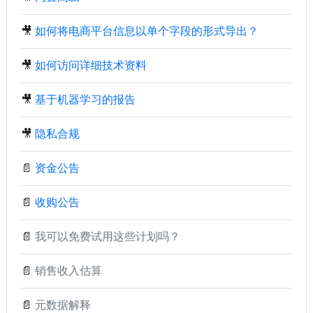
🎥
如何将电商平台信息以单个字段的形式导出？
🎥
如何访问详细技术资料
🎥
基于机器学习的报告
🎥
隐私合规
📄
资金公告
📄
收购公告
📄
我可以免费试用这些计划吗？
📄
销售收入估算
📄
元数据解释