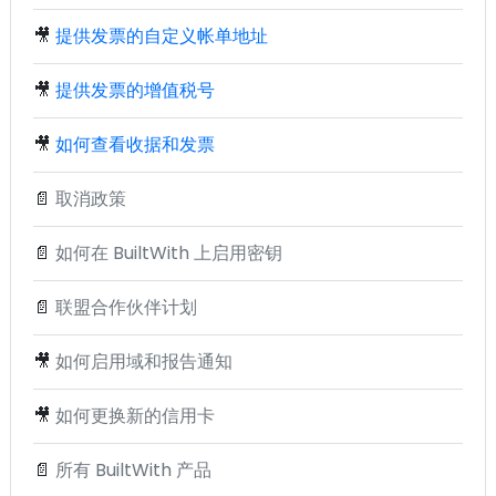
🎥
提供发票的自定义帐单地址
🎥
提供发票的增值税号
🎥
如何查看收据和发票
📄
取消政策
📄
如何在 BuiltWith 上启用密钥
📄
联盟合作伙伴计划
🎥
如何启用域和报告通知
🎥
如何更换新的信用卡
📄
所有 BuiltWith 产品