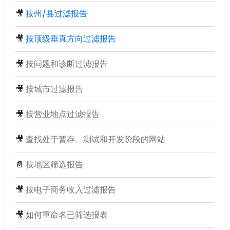
🎥
按州/县过滤报告
🎥
按顶级垂直方向过滤报告
🎥
按问题和诊断过滤报告
🎥
按城市过滤报告
🎥
按营业地点过滤报告
🎥
查找处于暂存、测试和开发阶段的网站
📄
按地区筛选报告
🎥
按电子商务收入过滤报告
🎥
如何重命名已筛选报表