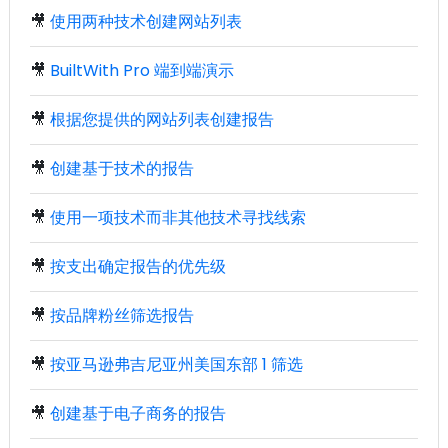
🎥
使用两种技术创建网站列表
🎥
BuiltWith Pro 端到端演示
🎥
根据您提供的网站列表创建报告
🎥
创建基于技术的报告
🎥
使用一项技术而非其他技术寻找线索
🎥
按支出确定报告的优先级
🎥
按品牌粉丝筛选报告
🎥
按亚马逊弗吉尼亚州美国东部 1 筛选
🎥
创建基于电子商务的报告