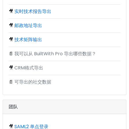
🎥
实时技术报告导出
🎥
邮政地址导出
🎥
技术矩阵输出
📄
我可以从 BuiltWith Pro 导出哪些数据？
🎥
CRM格式导出
📄
可导出的社交数据
团队
🎥
SAML2 单点登录