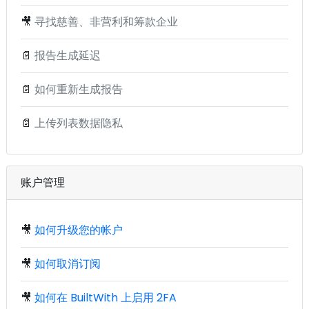
🎥
寻找慈善、非营利和筹款企业
📄
报告生成延迟
📄
如何重新生成报告
📄
上传列表数据隐私
账户管理
🎥
如何升级您的帐户
🎥
如何取消订阅
🎥
如何在 BuiltWith 上启用 2FA