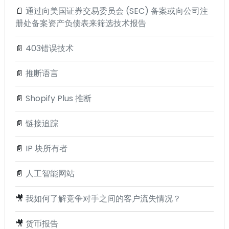
📄
通过向美国证券交易委员会 (SEC) 备案或向公司注
册处备案资产负债表来筛选技术报告
📄
403错误技术
📄
推断语言
📄
Shopify Plus 推断
📄
链接追踪
📄
IP 块所有者
📄
人工智能网站
🎥
我如何了解竞争对手之间的客户流失情况？
🎥
货币报告