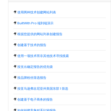
🎥
使用两种技术创建网站列表
🎥
BuiltWith Pro 端到端演示
🎥
根据您提供的网站列表创建报告
🎥
创建基于技术的报告
🎥
使用一项技术而非其他技术寻找线索
🎥
按支出确定报告的优先级
🎥
按品牌粉丝筛选报告
🎥
按亚马逊弗吉尼亚州美国东部 1 筛选
🎥
创建基于电子商务的报告
🎥
如何创建竞争对手比较报告