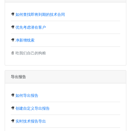
🎥
如何查找即将到期的技术合同
🎥
优先考虑潜在客户
🎥
净新增线索
📄
吃我们自己的狗粮
导出报告
🎥
如何导出报告
🎥
创建自定义导出报告
🎥
实时技术报告导出