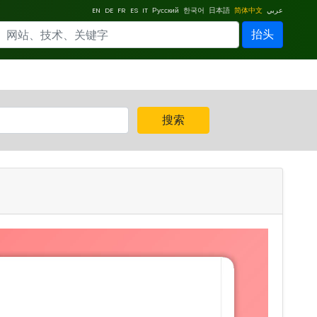
EN
DE
FR
ES
IT
Русский
한국어
日本語
简体中文
عربي
抬头
搜索