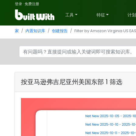
登录
·
免费注册
工具
特征
计
家
内置知识库
创建报告
Filter by Amazon Virginia US EAS
按亚马逊弗吉尼亚州美国东部 1 筛选