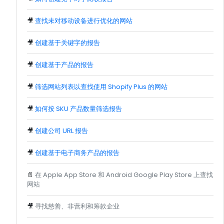
🎥
查找未对移动设备进行优化的网站
🎥
创建基于关键字的报告
🎥
创建基于产品的报告
🎥
筛选网站列表以查找使用 Shopify Plus 的网站
🎥
如何按 SKU 产品数量筛选报告
🎥
创建公司 URL 报告
🎥
创建基于电子商务产品的报告
📄
在 Apple App Store 和 Android Google Play Store 上查找
网站
🎥
寻找慈善、非营利和筹款企业