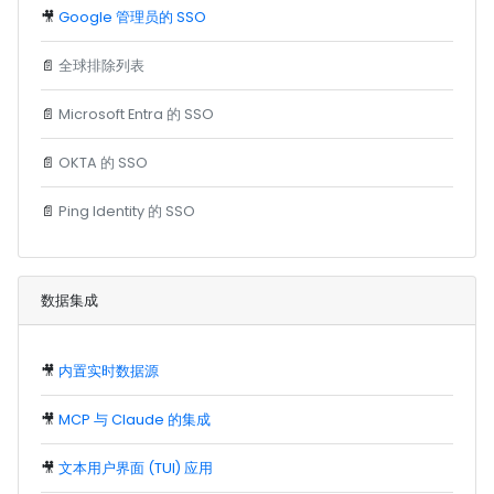
🎥
Google 管理员的 SSO
📄
全球排除列表
📄
Microsoft Entra 的 SSO
📄
OKTA 的 SSO
📄
Ping Identity 的 SSO
数据集成
🎥
内置实时数据源
🎥
MCP 与 Claude 的集成
🎥
文本用户界面 (TUI) 应用