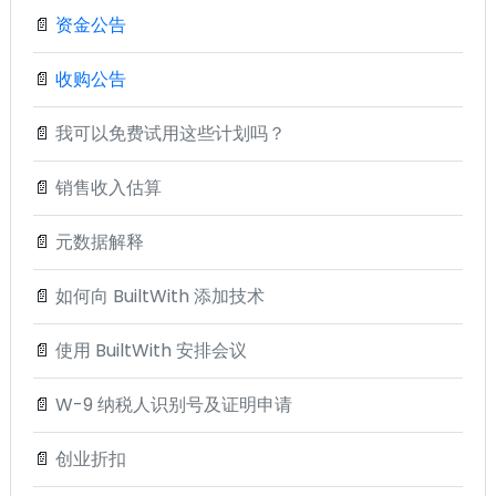
📄
资金公告
📄
收购公告
📄
我可以免费试用这些计划吗？
📄
销售收入估算
📄
元数据解释
📄
如何向 BuiltWith 添加技术
📄
使用 BuiltWith 安排会议
📄
W-9 纳税人识别号及证明申请
📄
创业折扣