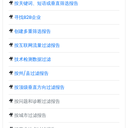
🎥
按关键词、短语或垂直筛选报告
🎥
寻找B2B企业
🎥
创建多重筛选报告
🎥
按互联网流量过滤报告
🎥
技术检测数据过滤
🎥
按州/县过滤报告
🎥
按顶级垂直方向过滤报告
🎥
按问题和诊断过滤报告
🎥
按城市过滤报告