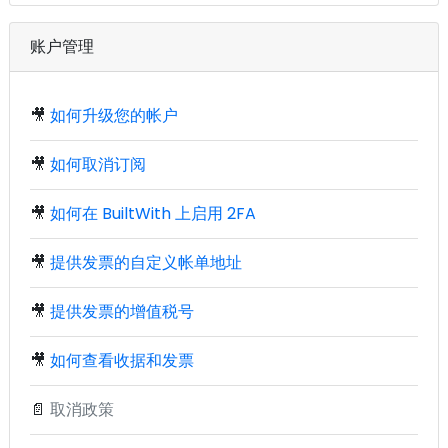
账户管理
🎥
如何升级您的帐户
🎥
如何取消订阅
🎥
如何在 BuiltWith 上启用 2FA
🎥
提供发票的自定义帐单地址
🎥
提供发票的增值税号
🎥
如何查看收据和发票
📄
取消政策