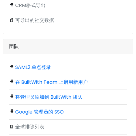
🎥
CRM格式导出
📄
可导出的社交数据
团队
🎥
SAML2 单点登录
🎥
在 BuiltWith Team 上启用新用户
🎥
将管理员添加到 BuiltWith 团队
🎥
Google 管理员的 SSO
📄
全球排除列表