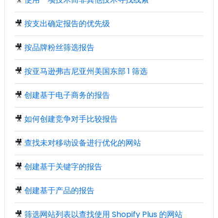
🎥
按支出确定报告的优先级
🎥
按品牌粉丝筛选报告
🎥
按亚马逊弗吉尼亚州美国东部 1 筛选
🎥
创建基于电子商务的报告
🎥
如何创建竞争对手比较报告
🎥
查找未对移动设备进行优化的网站
🎥
创建基于关键字的报告
🎥
创建基于产品的报告
🎥
筛选网站列表以查找使用 Shopify Plus 的网站