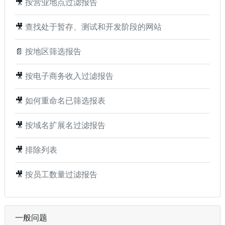
🎥
按营业地点过滤报告
🎥
查找处于暂存、测试和开发阶段的网站
📄
按地区筛选报告
🎥
按电子商务收入过滤报告
🎥
如何重命名已筛选报表
🎥
按域名扩展名过滤报告
🎥
排除列表
🎥
按员工数量过滤报告
一般问题