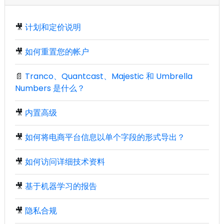
🎥
计划和定价说明
🎥
如何重置您的帐户
📄
Tranco、Quantcast、Majestic 和 Umbrella
Numbers 是什么？
🎥
内置高级
🎥
如何将电商平台信息以单个字段的形式导出？
🎥
如何访问详细技术资料
🎥
基于机器学习的报告
🎥
隐私合规