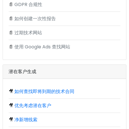
📄
GDPR 合规性
📄
如何创建一次性报告
📄
过期技术网站
📄
使用 Google Ads 查找网站
潜在客户生成
🎥
如何查找即将到期的技术合同
🎥
优先考虑潜在客户
🎥
净新增线索