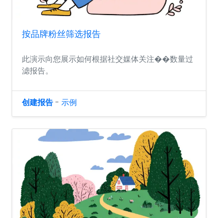
按品牌粉丝筛选报告
此演示向您展示如何根据社交媒体关注��数量过
滤报告。
创建报告
-
示例