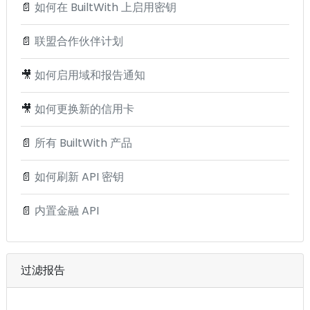
📄
如何在 BuiltWith 上启用密钥
📄
联盟合作伙伴计划
🎥
如何启用域和报告通知
🎥
如何更换新的信用卡
📄
所有 BuiltWith 产品
📄
如何刷新 API 密钥
📄
内置金融 API
过滤报告