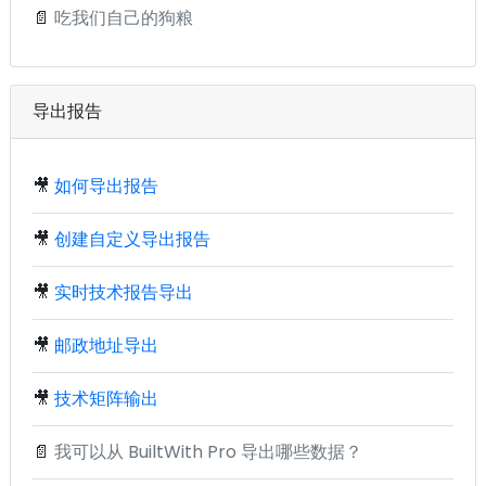
📄
吃我们自己的狗粮
导出报告
🎥
如何导出报告
🎥
创建自定义导出报告
🎥
实时技术报告导出
🎥
邮政地址导出
🎥
技术矩阵输出
📄
我可以从 BuiltWith Pro 导出哪些数据？