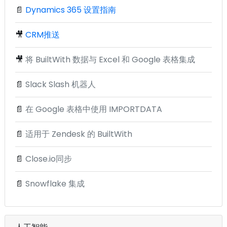
📄
Dynamics 365 设置指南
🎥
CRM推送
🎥
将 BuiltWith 数据与 Excel 和 Google 表格集成
📄
Slack Slash 机器人
📄
在 Google 表格中使用 IMPORTDATA
📄
适用于 Zendesk 的 BuiltWith
📄
Close.io同步
📄
Snowflake 集成