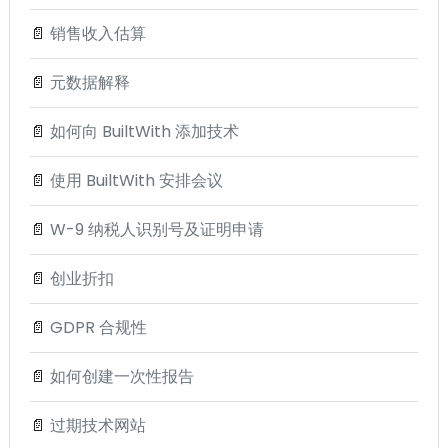
📄
销售收入估算
📄
元数据解释
📄
如何向 BuiltWith 添加技术
📄
使用 BuiltWith 安排会议
📄
W-9 纳税人识别号及证明申请
📄
创业折扣
📄
GDPR 合规性
📄
如何创建一次性报告
📄
过期技术网站