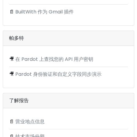
📄
BuiltWith 作为 Gmail 插件
帕多特
🎥
在 Pardot 上查找您的 API 用户密钥
🎥
Pardot 身份验证和自定义字段同步演示
了解报告
📄
营业地点信息
📄
技术市场份额