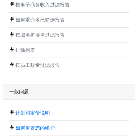
🎥
按电子商务收入过滤报告
🎥
如何重命名已筛选报表
🎥
按域名扩展名过滤报告
🎥
排除列表
🎥
按员工数量过滤报告
一般问题
🎥
计划和定价说明
🎥
如何重置您的帐户