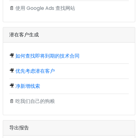
📄
使用 Google Ads 查找网站
潜在客户生成
🎥
如何查找即将到期的技术合同
🎥
优先考虑潜在客户
🎥
净新增线索
📄
吃我们自己的狗粮
导出报告