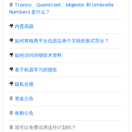
📄
Tranco、Quantcast、Majestic 和 Umbrella
Numbers 是什么？
🎥
内置高级
🎥
如何将电商平台信息以单个字段的形式导出？
🎥
如何访问详细技术资料
🎥
基于机器学习的报告
🎥
隐私合规
📄
资金公告
📄
收购公告
📄
我可以免费试用这些计划吗？