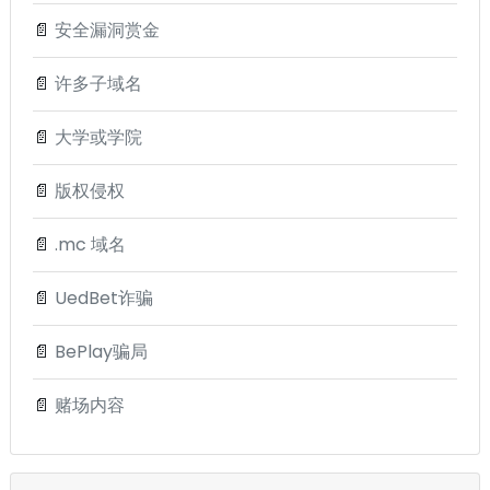
📄
安全漏洞赏金
📄
许多子域名
📄
大学或学院
📄
版权侵权
📄
.mc 域名
📄
UedBet诈骗
📄
BePlay骗局
📄
赌场内容