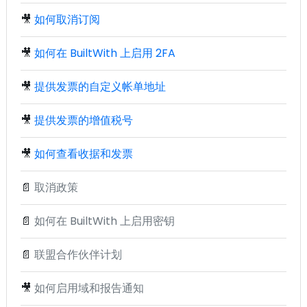
🎥
如何取消订阅
🎥
如何在 BuiltWith 上启用 2FA
🎥
提供发票的自定义帐单地址
🎥
提供发票的增值税号
🎥
如何查看收据和发票
📄
取消政策
📄
如何在 BuiltWith 上启用密钥
📄
联盟合作伙伴计划
🎥
如何启用域和报告通知