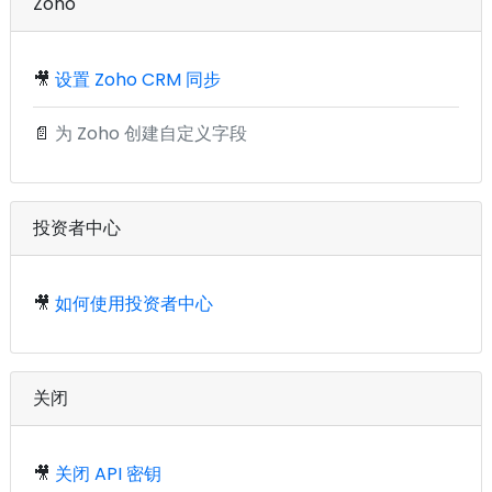
Zoho
🎥
设置 Zoho CRM 同步
📄
为 Zoho 创建自定义字段
投资者中心
🎥
如何使用投资者中心
关闭
🎥
关闭 API 密钥