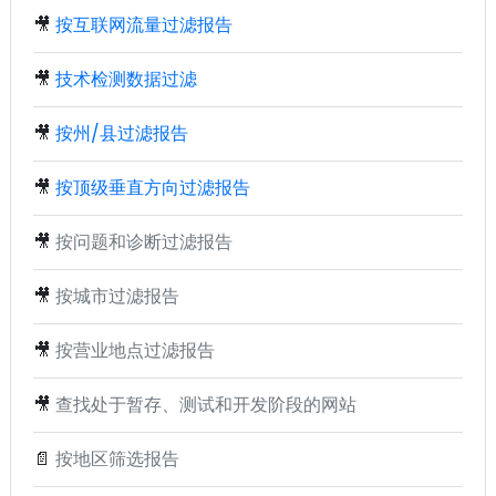
🎥
按互联网流量过滤报告
🎥
技术检测数据过滤
🎥
按州/县过滤报告
🎥
按顶级垂直方向过滤报告
🎥
按问题和诊断过滤报告
🎥
按城市过滤报告
🎥
按营业地点过滤报告
🎥
查找处于暂存、测试和开发阶段的网站
📄
按地区筛选报告