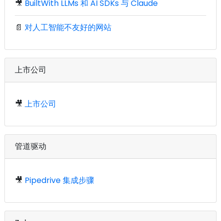
🎥
BuiltWith LLMs 和 AI SDKs 与 Claude
📄
对人工智能不友好的网站
上市公司
🎥
上市公司
管道驱动
🎥
Pipedrive 集成步骤