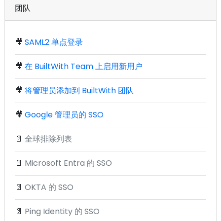
团队
🎥
SAML2 单点登录
🎥
在 BuiltWith Team 上启用新用户
🎥
将管理员添加到 BuiltWith 团队
🎥
Google 管理员的 SSO
📄
全球排除列表
📄
Microsoft Entra 的 SSO
📄
OKTA 的 SSO
📄
Ping Identity 的 SSO