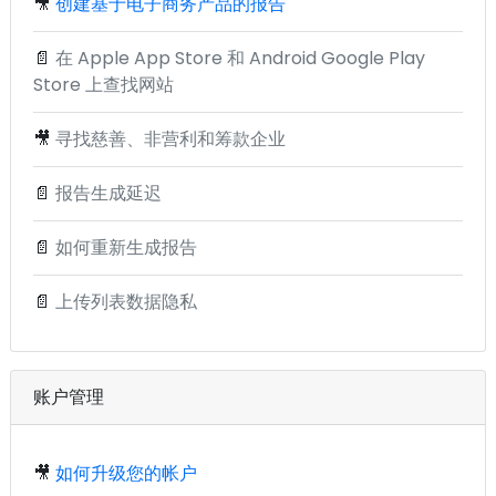
🎥
创建基于电子商务产品的报告
📄
在 Apple App Store 和 Android Google Play
Store 上查找网站
🎥
寻找慈善、非营利和筹款企业
📄
报告生成延迟
📄
如何重新生成报告
📄
上传列表数据隐私
账户管理
🎥
如何升级您的帐户