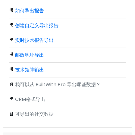
🎥
如何导出报告
🎥
创建自定义导出报告
🎥
实时技术报告导出
🎥
邮政地址导出
🎥
技术矩阵输出
📄
我可以从 BuiltWith Pro 导出哪些数据？
🎥
CRM格式导出
📄
可导出的社交数据