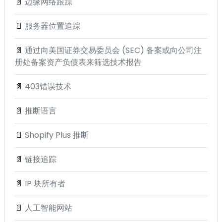
📄
边缘网络跟踪
📄
服务器位置追踪
📄
通过向美国证券交易委员会 (SEC) 备案或向公司注
册处备案资产负债表来筛选技术报告
📄
403错误技术
📄
推断语言
📄
Shopify Plus 推断
📄
链接追踪
📄
IP 块所有者
📄
人工智能网站