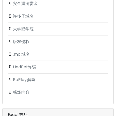
📄
安全漏洞赏金
📄
许多子域名
📄
大学或学院
📄
版权侵权
📄
.mc 域名
📄
UedBet诈骗
📄
BePlay骗局
📄
赌场内容
Excel 技巧