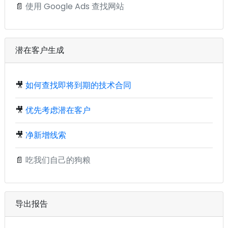
📄
使用 Google Ads 查找网站
潜在客户生成
🎥
如何查找即将到期的技术合同
🎥
优先考虑潜在客户
🎥
净新增线索
📄
吃我们自己的狗粮
导出报告