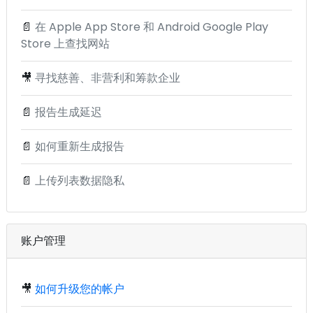
📄
在 Apple App Store 和 Android Google Play
Store 上查找网站
🎥
寻找慈善、非营利和筹款企业
📄
报告生成延迟
📄
如何重新生成报告
📄
上传列表数据隐私
账户管理
🎥
如何升级您的帐户