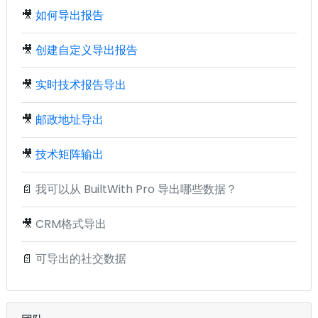
🎥
如何导出报告
🎥
创建自定义导出报告
🎥
实时技术报告导出
🎥
邮政地址导出
🎥
技术矩阵输出
📄
我可以从 BuiltWith Pro 导出哪些数据？
🎥
CRM格式导出
📄
可导出的社交数据