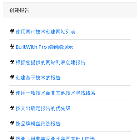
创建报告
🎥
使用两种技术创建网站列表
🎥
BuiltWith Pro 端到端演示
🎥
根据您提供的网站列表创建报告
🎥
创建基于技术的报告
🎥
使用一项技术而非其他技术寻找线索
🎥
按支出确定报告的优先级
🎥
按品牌粉丝筛选报告
🎥
按亚马逊弗吉尼亚州美国东部 1 筛选