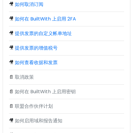
🎥
如何取消订阅
🎥
如何在 BuiltWith 上启用 2FA
🎥
提供发票的自定义帐单地址
🎥
提供发票的增值税号
🎥
如何查看收据和发票
📄
取消政策
📄
如何在 BuiltWith 上启用密钥
📄
联盟合作伙伴计划
🎥
如何启用域和报告通知