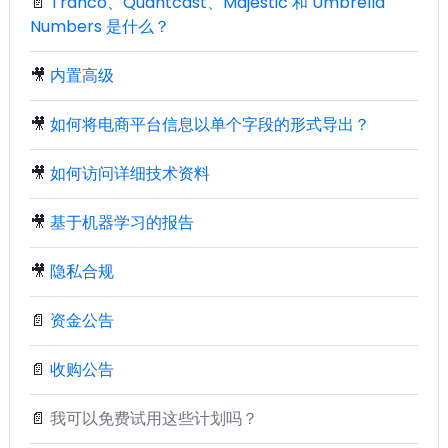
📄
Tranco、Quantcast、Majestic 和 Umbrella
Numbers 是什么？
🎥
内置高级
🎥
如何将电商平台信息以单个字段的形式导出？
🎥
如何访问详细技术资料
🎥
基于机器学习的报告
🎥
隐私合规
📄
资金公告
📄
收购公告
📄
我可以免费试用这些计划吗？