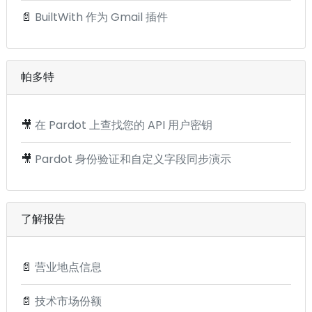
📄
BuiltWith 作为 Gmail 插件
帕多特
🎥
在 Pardot 上查找您的 API 用户密钥
🎥
Pardot 身份验证和自定义字段同步演示
了解报告
📄
营业地点信息
📄
技术市场份额