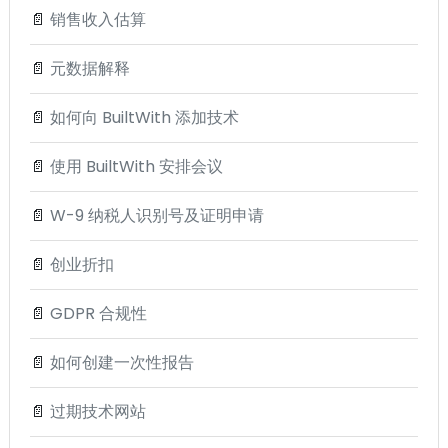
📄
销售收入估算
📄
元数据解释
📄
如何向 BuiltWith 添加技术
📄
使用 BuiltWith 安排会议
📄
W-9 纳税人识别号及证明申请
📄
创业折扣
📄
GDPR 合规性
📄
如何创建一次性报告
📄
过期技术网站