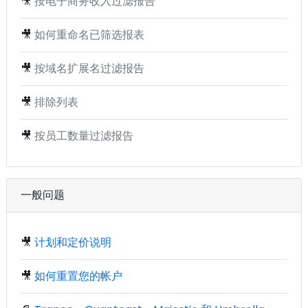
🎥
按电子商务收入过滤报告
🎥
如何重命名已筛选报表
🎥
按域名扩展名过滤报告
🎥
排除列表
🎥
按员工数量过滤报告
一般问题
🎥
计划和定价说明
🎥
如何重置您的帐户