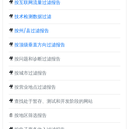
🎥
按互联网流量过滤报告
🎥
技术检测数据过滤
🎥
按州/县过滤报告
🎥
按顶级垂直方向过滤报告
🎥
按问题和诊断过滤报告
🎥
按城市过滤报告
🎥
按营业地点过滤报告
🎥
查找处于暂存、测试和开发阶段的网站
📄
按地区筛选报告