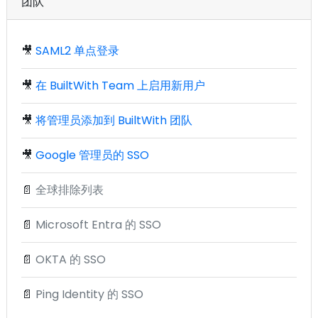
团队
🎥
SAML2 单点登录
🎥
在 BuiltWith Team 上启用新用户
🎥
将管理员添加到 BuiltWith 团队
🎥
Google 管理员的 SSO
📄
全球排除列表
📄
Microsoft Entra 的 SSO
📄
OKTA 的 SSO
📄
Ping Identity 的 SSO