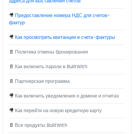
адреса для выставления счетов
🎥
Предоставление номера НДС для счетов-
фактур
🎥
Как просмотреть квитанции и счета-фактуры
📄
Политика отмены бронирования
📄
Как включить пароли в BuiltWith
📄
Партнерская программа
🎥
Как включить уведомления о домене и отчетах
🎥
Как перейти на новую кредитную карту
📄
Все продукты BuiltWith