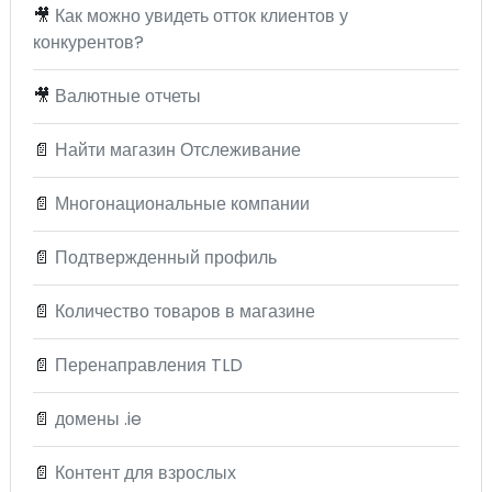
🎥
Как можно увидеть отток клиентов у
конкурентов?
🎥
Валютные отчеты
📄
Найти магазин Отслеживание
📄
Многонациональные компании
📄
Подтвержденный профиль
📄
Количество товаров в магазине
📄
Перенаправления TLD
📄
домены .ie
📄
Контент для взрослых