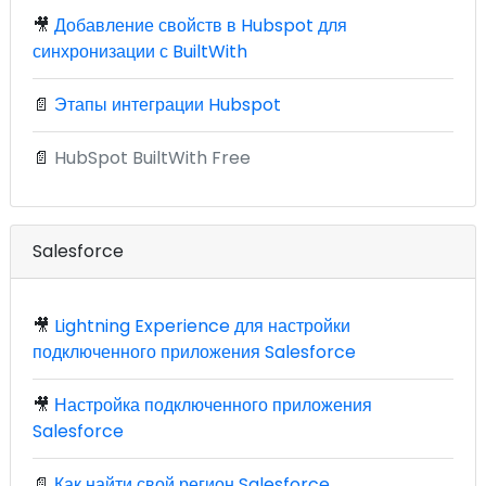
🎥
Добавление свойств в Hubspot для
синхронизации с BuiltWith
📄
Этапы интеграции Hubspot
📄
HubSpot BuiltWith Free
Salesforce
🎥
Lightning Experience для настройки
подключенного приложения Salesforce
🎥
Настройка подключенного приложения
Salesforce
📄
Как найти свой регион Salesforce