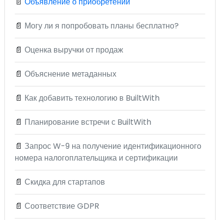
📄
Объявление о приобретении
📄
Могу ли я попробовать планы бесплатно?
📄
Оценка выручки от продаж
📄
Объяснение метаданных
📄
Как добавить технологию в BuiltWith
📄
Планирование встречи с BuiltWith
📄
Запрос W-9 на получение идентификационного
номера налогоплательщика и сертификации
📄
Скидка для стартапов
📄
Соответствие GDPR