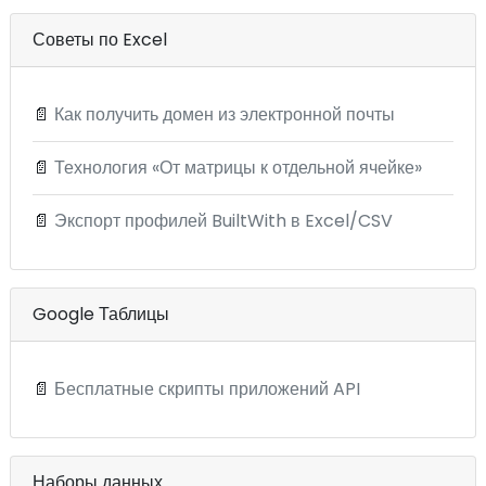
Советы по Excel
📄
Как получить домен из электронной почты
📄
Технология «От матрицы к отдельной ячейке»
📄
Экспорт профилей BuiltWith в Excel/CSV
Google Таблицы
📄
Бесплатные скрипты приложений API
Наборы данных