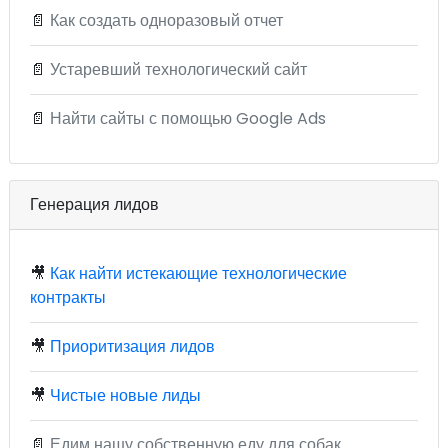
📄
Как создать одноразовый отчет
📄
Устаревший технологический сайт
📄
Найти сайты с помощью Google Ads
Генерация лидов
🎥
Как найти истекающие технологические
контракты
🎥
Приоритизация лидов
🎥
Чистые новые лиды
📄
Едим нашу собственную еду для собак