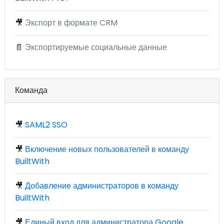
🎥
Экспорт в формате CRM
📄
Экспортируемые социальные данные
Команда
🎥
SAML2 SSO
🎥
Включение новых пользователей в команду
BuiltWith
🎥
Добавление администраторов в команду
BuiltWith
🎥
Единый вход для администратора Google