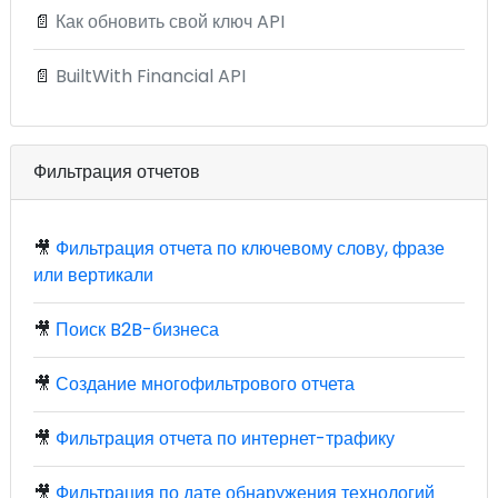
📄
Как обновить свой ключ API
📄
BuiltWith Financial API
Фильтрация отчетов
🎥
Фильтрация отчета по ключевому слову, фразе
или вертикали
🎥
Поиск B2B-бизнеса
🎥
Создание многофильтрового отчета
🎥
Фильтрация отчета по интернет-трафику
🎥
Фильтрация по дате обнаружения технологий