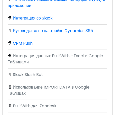
приложении
🎥
Интеграция со Slack
📄
Руководство по настройке Dynamics 365
🎥
CRM Push
🎥
Интеграция данных BuiltWith с Excel и Google
Таблицами
📄
Slack Slash Bot
📄
Использование IMPORTDATA в Google
Таблицах
📄
BuiltWith для Zendesk