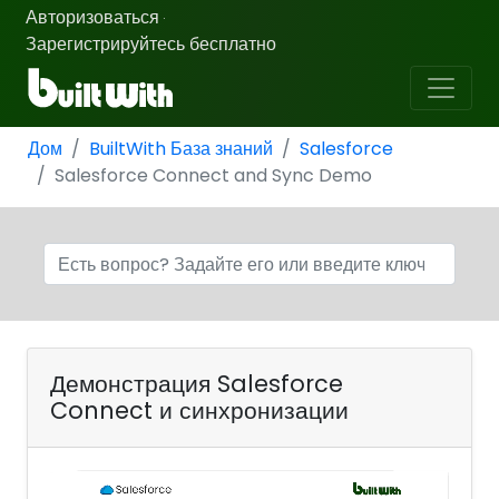
Авторизоваться
·
Зарегистрируйтесь бесплатно
Дом
BuiltWith База знаний
Salesforce
Salesforce Connect and Sync Demo
Демонстрация Salesforce
Connect и синхронизации