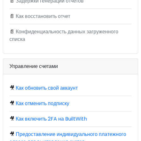
📄
Задержки генерации отчетов
📄
Как восстановить отчет
📄
Конфиденциальность данных загруженного
списка
Управление счетами
🎥
Как обновить свой аккаунт
🎥
Как отменить подписку
🎥
Как включить 2FA на BuiltWith
🎥
Предоставление индивидуального платежного