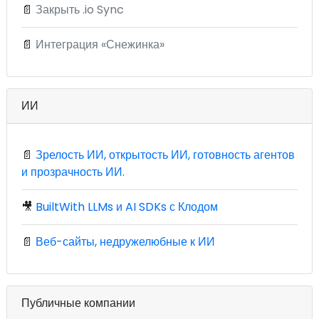
📄
Закрыть .io Sync
📄
Интеграция «Снежинка»
ИИ
📄
Зрелость ИИ, открытость ИИ, готовность агентов
и прозрачность ИИ.
🎥
BuiltWith LLMs и AI SDKs с Клодом
📄
Веб-сайты, недружелюбные к ИИ
Публичные компании