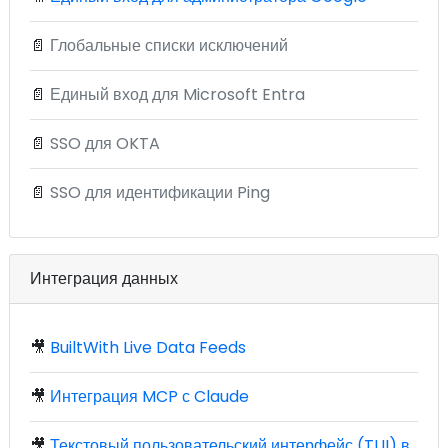
📄
Глобальные списки исключений
📄
Единый вход для Microsoft Entra
📄
SSO для OKTA
📄
SSO для идентификации Ping
Интеграция данных
🎥
BuiltWith Live Data Feeds
🎥
Интеграция MCP с Claude
🎥
Текстовый пользовательский интерфейс (TUI) в