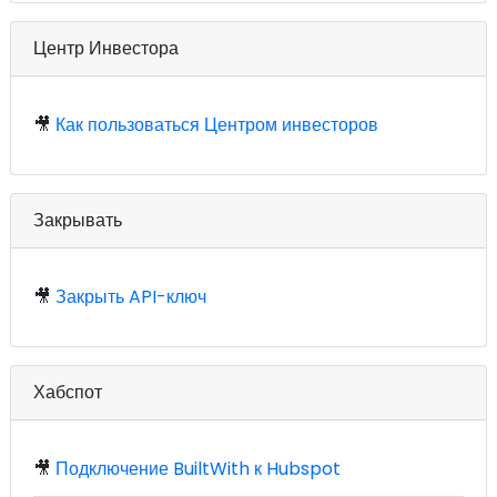
Центр Инвестора
🎥
Как пользоваться Центром инвесторов
Закрывать
🎥
Закрыть API-ключ
Хабспот
🎥
Подключение BuiltWith к Hubspot