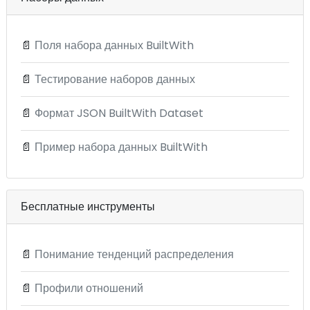
📄
Поля набора данных BuiltWith
📄
Тестирование наборов данных
📄
Формат JSON BuiltWith Dataset
📄
Пример набора данных BuiltWith
Бесплатные инструменты
📄
Понимание тенденций распределения
📄
Профили отношений