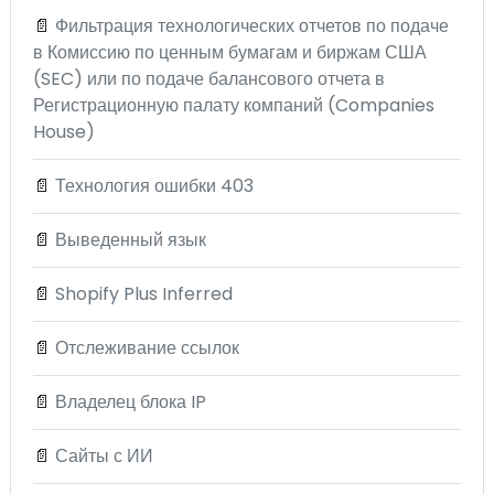
📄
Фильтрация технологических отчетов по подаче
в Комиссию по ценным бумагам и биржам США
(SEC) или по подаче балансового отчета в
Регистрационную палату компаний (Companies
House)
📄
Технология ошибки 403
📄
Выведенный язык
📄
Shopify Plus Inferred
📄
Отслеживание ссылок
📄
Владелец блока IP
📄
Сайты с ИИ