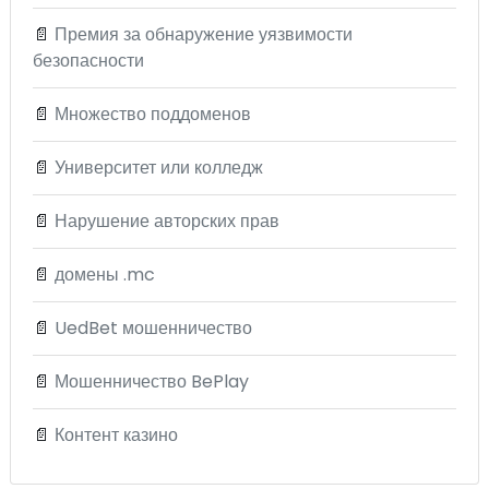
📄
Премия за обнаружение уязвимости
безопасности
📄
Множество поддоменов
📄
Университет или колледж
📄
Нарушение авторских прав
📄
домены .mc
📄
UedBet мошенничество
📄
Мошенничество BePlay
📄
Контент казино