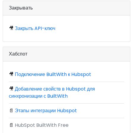
Закрывать
🎥
Закрыть API-ключ
Хабспот
🎥
Подключение BuiltWith к Hubspot
🎥
Добавление свойств в Hubspot для
синхронизации с BuiltWith
📄
Этапы интеграции Hubspot
📄
HubSpot BuiltWith Free