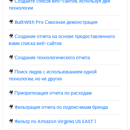
🎥
Создайте список веб-сайтов, используя две
технологии
🎥
BuiltWith Pro Сквозная демонстрация
🎥
Создание отчета на основе предоставленного
вами списка веб-сайтов
🎥
Создание технологического отчета
🎥
Поиск лидов с использованием одной
технологии, но не других
🎥
Приоритизация отчета по расходам
🎥
Фильтрация отчета по подписчикам бренда
🎥
Фильтр по Amazon Virginia US EAST 1