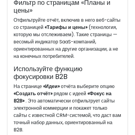
Фильтр по страницам «Планы и
цены»
Отфильтруйте отчёт, включив в него веб-сайты
со страницей
«Тарифы и цены»
(технология,
которую мы отслеживаем). Такие страницы —
весомый индикатор SaaS-компаний,
ориентированных на другие организации, а не
на конечных потребителей.
Используйте функцию
фокусировки B2B
На странице
«Идеи»
отчёта выберите опцию
«Создать отчёт»
рядом с идеей
«Фокус на
B2B»
. Это автоматически отфильтрует сайты
электронной коммерции и покажет только
сайты с известной CRM-системой, что даст вам
точный набор данных, ориентированный на
B2B.