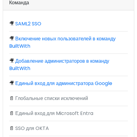
Команда
🎥
SAML2 SSO
🎥
Включение новых пользователей в команду
BuiltWith
🎥
Добавление администраторов в команду
BuiltWith
🎥
Единый вход для администратора Google
📄
Глобальные списки исключений
📄
Единый вход для Microsoft Entra
📄
SSO для OKTA