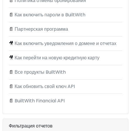
📄
Политика отмены бронирования
📄
Как включить пароли в BuiltWith
📄
Партнерская программа
🎥
Как включить уведомления о домене и отчетах
🎥
Как перейти на новую кредитную карту
📄
Все продукты BuiltWith
📄
Как обновить свой ключ API
📄
BuiltWith Financial API
Фильтрация отчетов