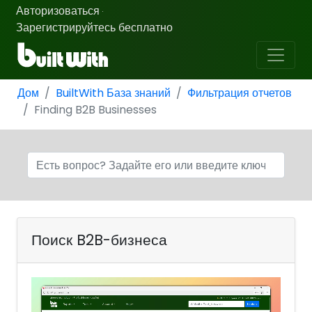
Авторизоваться
·
Зарегистрируйтесь бесплатно
Дом
BuiltWith База знаний
Фильтрация отчетов
Finding B2B Businesses
Поиск B2B-бизнеса