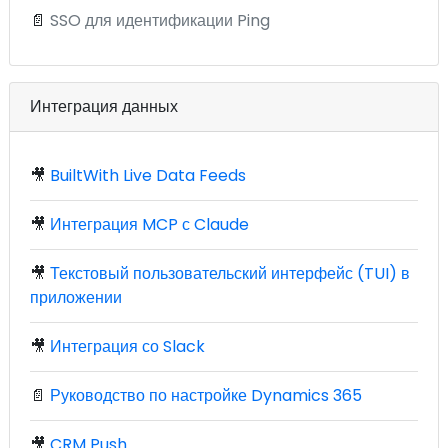
📄
SSO для идентификации Ping
Интеграция данных
🎥
BuiltWith Live Data Feeds
🎥
Интеграция MCP с Claude
🎥
Текстовый пользовательский интерфейс (TUI) в
приложении
🎥
Интеграция со Slack
📄
Руководство по настройке Dynamics 365
🎥
CRM Push