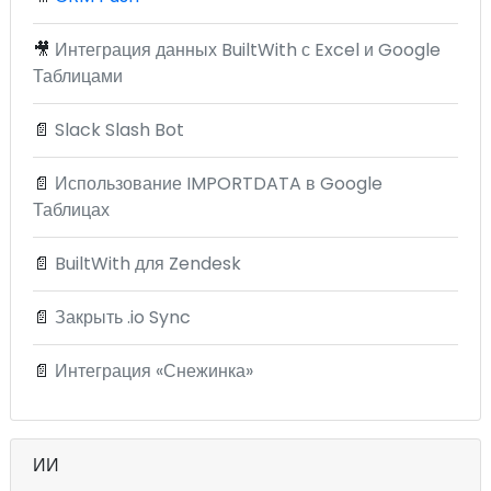
🎥
Интеграция данных BuiltWith с Excel и Google
Таблицами
📄
Slack Slash Bot
📄
Использование IMPORTDATA в Google
Таблицах
📄
BuiltWith для Zendesk
📄
Закрыть .io Sync
📄
Интеграция «Снежинка»
ИИ