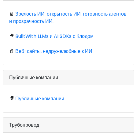
📄
Зрелость ИИ, открытость ИИ, готовность агентов
и прозрачность ИИ.
🎥
BuiltWith LLMs и AI SDKs с Клодом
📄
Веб-сайты, недружелюбные к ИИ
Публичные компании
🎥
Публичные компании
Трубопровод