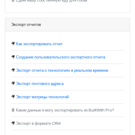
📄
Едим нашу собственную еду для собак
Экспорт отчетов
🎥
Как экспортировать отчет
🎥
Создание пользовательского экспортного отчета
🎥
Экспорт отчета о технологиях в реальном времени
🎥
Экспорт почтового адреса
🎥
Экспорт матрицы технологий
📄
Какие данные я могу экспортировать из BuiltWith Pro?
🎥
Экспорт в формате CRM