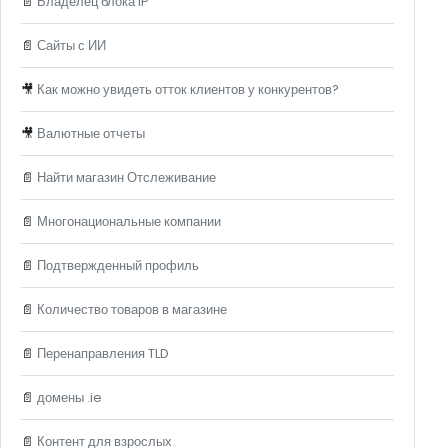
📄
Владелец блока IP
📄
Сайты с ИИ
🎥
Как можно увидеть отток клиентов у конкурентов?
🎥
Валютные отчеты
📄
Найти магазин Отслеживание
📄
Многонациональные компании
📄
Подтвержденный профиль
📄
Количество товаров в магазине
📄
Перенаправления TLD
📄
домены .ie
📄
Контент для взрослых