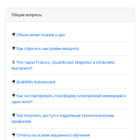
Общие вопросы
🎥
Объяснение планов и цен
🎥
Как сбросить настройки аккаунта
📄
Что такое Tranco, Quantcast, Majestic и Umbrella
Numbers?
🎥
BuiltWith Advanced
🎥
Как экспортировать платформу электронной коммерции в
одно поле?
🎥
Как получить доступ к подробным технологическим
профилям
🎥
Отчеты на основе машинного обучения