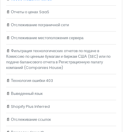
📄
Отчеты о ценах SaaS
📄
Отслеживание пограничной сети
📄
Отслеживание местоположения сервера
📄
Фильтрация технологических отчетов по подаче в
Комиссию по ценным бумагам и биржам США (SEC) или по
подаче балансового отчета в Регистрационную палату
компаний (Companies House)
📄
Технология ошибки 403
📄
Выведенный язык
📄
Shopify Plus Inferred
📄
Отслеживание ссылок