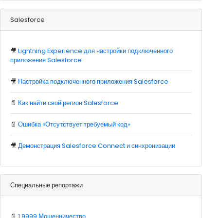
Salesforce
🎥
Lightning Experience для настройки подключенного
приложения Salesforce
🎥
Настройка подключенного приложения Salesforce
📄
Как найти свой регион Salesforce
📄
Ошибка «Отсутствует требуемый код»
🎥
Демонстрация Salesforce Connect и синхронизации
Специальные репортажи
📄
1.9999 Мошенничество