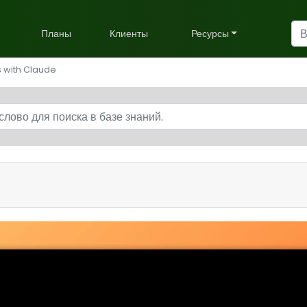
Планы
Клиенты
Ресурсы
s with Claude