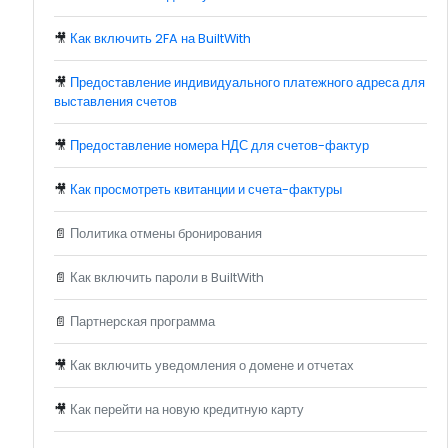
🎥
Как включить 2FA на BuiltWith
🎥
Предоставление индивидуального платежного адреса для
выставления счетов
🎥
Предоставление номера НДС для счетов-фактур
🎥
Как просмотреть квитанции и счета-фактуры
📄
Политика отмены бронирования
📄
Как включить пароли в BuiltWith
📄
Партнерская программа
🎥
Как включить уведомления о домене и отчетах
🎥
Как перейти на новую кредитную карту