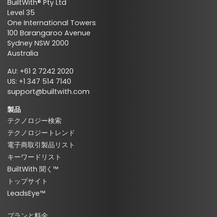
BuiltWith® Pty Ltd
Level 35
One International Towers
100 Barangaroo Avenue
Sydney NSW 2000
Australia
AU: +61 2 7242 2020
US: +1 347 514 7140
support@builtwith.com
製品
テクノロジー検索
テクノロジートレンド
電子商取引製品リスト
キーワードリスト
BuiltWith 聞く™
トップサイト
LeadsEye™
プランと料金