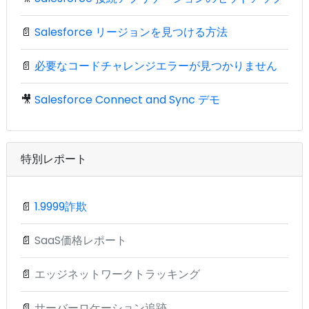
📄
Salesforce リージョンを見つける方法
📄
必要なコードチャレンジエラーが見つかりません
🎥
Salesforce Connect and Sync デモ
特別レポート
📄
1.9999詐欺
📄
SaaS価格レポート
📄
エッジネットワークトラッキング
📄
サーバーロケーション追跡