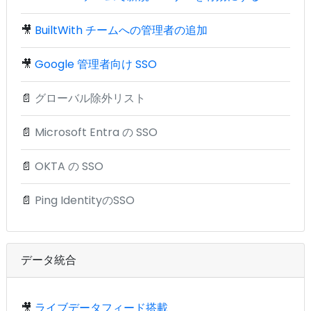
🎥
BuiltWith チームへの管理者の追加
🎥
Google 管理者向け SSO
📄
グローバル除外リスト
📄
Microsoft Entra の SSO
📄
OKTA の SSO
📄
Ping IdentityのSSO
データ統合
🎥
ライブデータフィード搭載