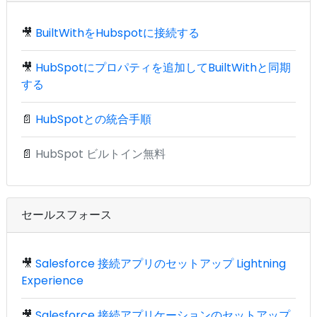
🎥
BuiltWithをHubspotに接続する
🎥
HubSpotにプロパティを追加してBuiltWithと同期
する
📄
HubSpotとの統合手順
📄
HubSpot ビルトイン無料
セールスフォース
🎥
Salesforce 接続アプリのセットアップ Lightning
Experience
🎥
Salesforce 接続アプリケーションのセットアップ