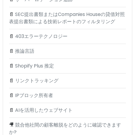
📄
SEC提出書類またはCompanies Houseの貸借対照
表提出書類による技術レポートのフィルタリング
📄
403エラーテクノロジー
📄
推論言語
📄
Shopify Plus 推定
📄
リンクトラッキング
📄
IPブロック所有者
📄
AIを活用したウェブサイト
🎥
競合他社間の顧客離脱をどのように確認できます
か?