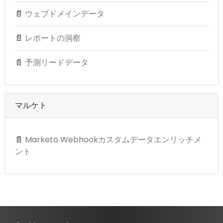
📄
ウェブドメインデータ
📄
レポートの洞察
📄
予測リードデータ
マルケト
📄
Marketo Webhookカスタムデータエンリッチメ
ント