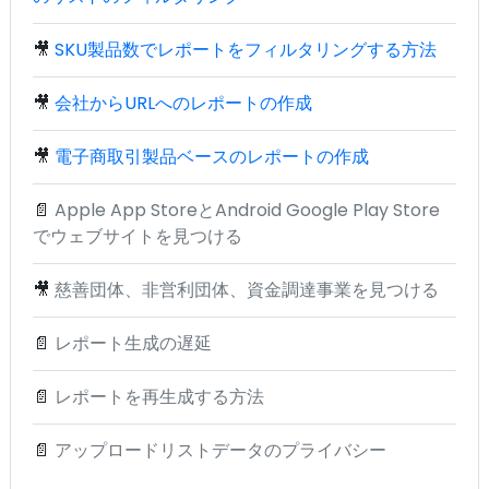
🎥
SKU製品数でレポートをフィルタリングする方法
🎥
会社からURLへのレポートの作成
🎥
電子商取引製品ベースのレポートの作成
📄
Apple App StoreとAndroid Google Play Store
でウェブサイトを見つける
🎥
慈善団体、非営利団体、資金調達事業を見つける
📄
レポート生成の遅延
📄
レポートを再生成する方法
📄
アップロードリストデータのプライバシー