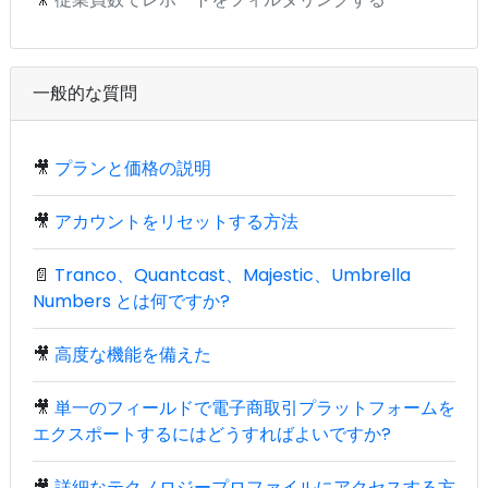
一般的な質問
🎥
プランと価格の説明
🎥
アカウントをリセットする方法
📄
Tranco、Quantcast、Majestic、Umbrella
Numbers とは何ですか?
🎥
高度な機能を備えた
🎥
単一のフィールドで電子商取引プラットフォームを
エクスポートするにはどうすればよいですか?
🎥
詳細なテクノロジープロファイルにアクセスする方