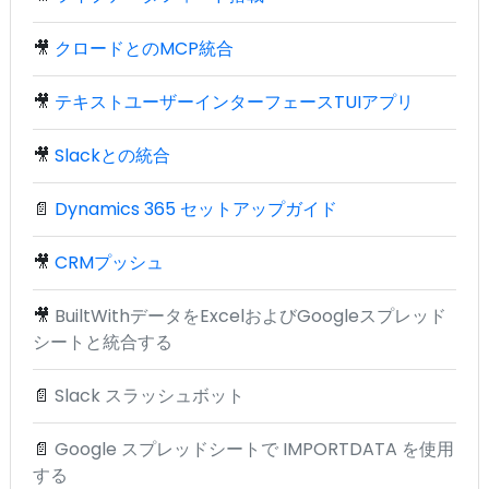
🎥
クロードとのMCP統合
🎥
テキストユーザーインターフェースTUIアプリ
🎥
Slackとの統合
📄
Dynamics 365 セットアップガイド
🎥
CRMプッシュ
🎥
BuiltWithデータをExcelおよびGoogleスプレッド
シートと統合する
📄
Slack スラッシュボット
📄
Google スプレッドシートで IMPORTDATA を使用
する