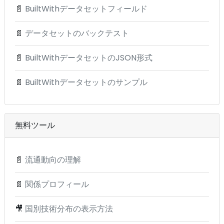
📄
BuiltWithデータセットフィールド
📄
データセットのバックテスト
📄
BuiltWithデータセットのJSON形式
📄
BuiltWithデータセットのサンプル
無料ツール
📄
流通動向の理解
📄
関係プロフィール
🎥
国別技術分布の表示方法