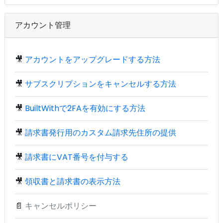
アカウント管理
🎥
アカウントをアップグレードする方法
🎥
サブスクリプションをキャンセルする方法
🎥
BuiltWithで2FAを有効にする方法
🎥
請求書発行用のカスタム請求先住所の提供
🎥
請求書にVAT番号を付与する
🎥
領収書と請求書の表示方法
📄
キャンセルポリシー