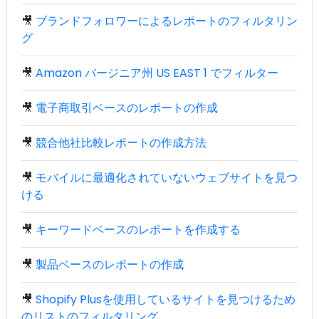
🎥
ブランドフォロワーによるレポートのフィルタリン
グ
🎥
Amazon バージニア州 US EAST 1 でフィルター
🎥
電子商取引ベースのレポートの作成
🎥
競合他社比較レポートの作成方法
🎥
モバイルに最適化されていないウェブサイトを見つ
ける
🎥
キーワードベースのレポートを作成する
🎥
製品ベースのレポートの作成
🎥
Shopify Plusを使用しているサイトを見つけるため
のリストのフィルタリング