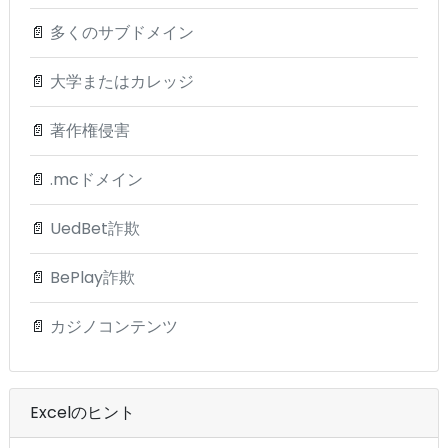
📄
多くのサブドメイン
📄
大学またはカレッジ
📄
著作権侵害
📄
.mcドメイン
📄
UedBet詐欺
📄
BePlay詐欺
📄
カジノコンテンツ
Excelのヒント