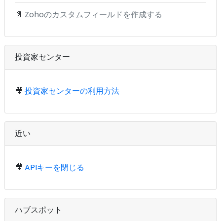
📄
Zohoのカスタムフィールドを作成する
投資家センター
🎥
投資家センターの利用方法
近い
🎥
APIキーを閉じる
ハブスポット