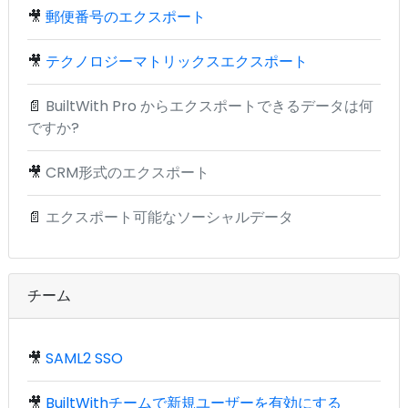
🎥
郵便番号のエクスポート
🎥
テクノロジーマトリックスエクスポート
📄
BuiltWith Pro からエクスポートできるデータは何
ですか?
🎥
CRM形式のエクスポート
📄
エクスポート可能なソーシャルデータ
チーム
🎥
SAML2 SSO
🎥
BuiltWithチームで新規ユーザーを有効にする