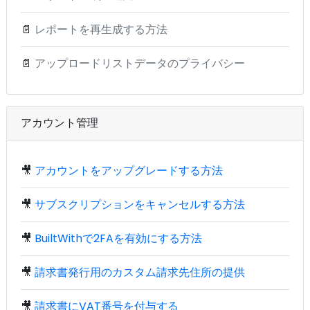
📄
レポートを再生成する方法
📄
アップロードリストデータのプライバシー
アカウント管理
🎥
アカウントをアップグレードする方法
🎥
サブスクリプションをキャンセルする方法
🎥
BuiltWithで2FAを有効にする方法
🎥
請求書発行用のカスタム請求先住所の提供
🎥
請求書にVAT番号を付与する