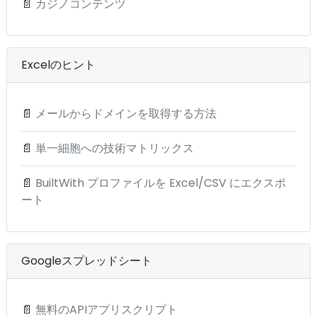
📄
カジノコンテンツ
Excelのヒント
📄
メールからドメインを取得する方法
📄
単一細胞への技術マトリックス
📄
BuiltWith プロファイルを Excel/CSV にエクスポ
ート
Googleスプレッドシート
📄
無料のAPIアプリスクリプト