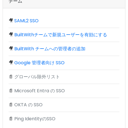
チーム
🎥
SAML2 SSO
🎥
BuiltWithチームで新規ユーザーを有効にする
🎥
BuiltWith チームへの管理者の追加
🎥
Google 管理者向け SSO
📄
グローバル除外リスト
📄
Microsoft Entra の SSO
📄
OKTA の SSO
📄
Ping IdentityのSSO