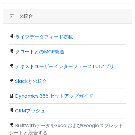
データ統合
🎥
ライブデータフィード搭載
🎥
クロードとのMCP統合
🎥
テキストユーザーインターフェースTUIアプリ
🎥
Slackとの統合
📄
Dynamics 365 セットアップガイド
🎥
CRMプッシュ
🎥
BuiltWithデータをExcelおよびGoogleスプレッド
シートと統合する