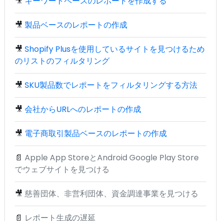
🎥
キーワードベースのレポートを作成する
🎥
製品ベースのレポートの作成
🎥
Shopify Plusを使用しているサイトを見つけるため
のリストのフィルタリング
🎥
SKU製品数でレポートをフィルタリングする方法
🎥
会社からURLへのレポートの作成
🎥
電子商取引製品ベースのレポートの作成
📄
Apple App StoreとAndroid Google Play Store
でウェブサイトを見つける
🎥
慈善団体、非営利団体、資金調達事業を見つける
📄
レポート生成の遅延