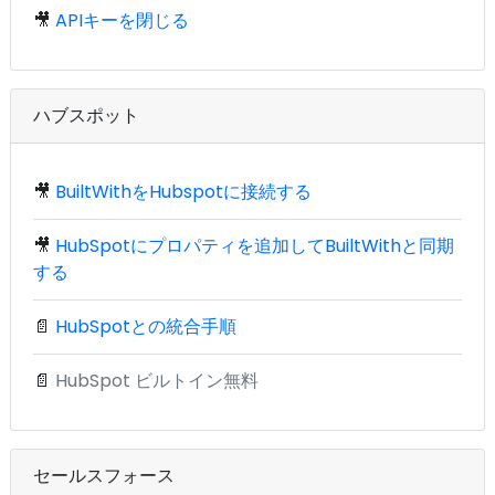
🎥
APIキーを閉じる
ハブスポット
🎥
BuiltWithをHubspotに接続する
🎥
HubSpotにプロパティを追加してBuiltWithと同期
する
📄
HubSpotとの統合手順
📄
HubSpot ビルトイン無料
セールスフォース