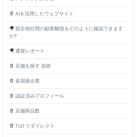
📄
AIを活用したウェブサイト
🎥
競合他社間の顧客離脱をどのように確認できます
か?
🎥
通貨レポート
📄
店舗を探す 追跡
📄
多国籍企業
📄
認証済みプロフィール
📄
店舗商品数
📄
TLD リダイレクト