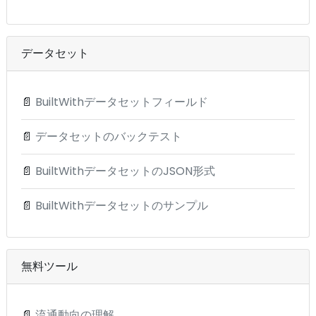
データセット
📄
BuiltWithデータセットフィールド
📄
データセットのバックテスト
📄
BuiltWithデータセットのJSON形式
📄
BuiltWithデータセットのサンプル
無料ツール
📄
流通動向の理解