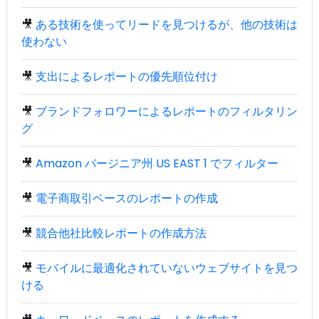
🎥
ある技術を使ってリードを見つけるが、他の技術は
使わない
🎥
支出によるレポートの優先順位付け
🎥
ブランドフォロワーによるレポートのフィルタリン
グ
🎥
Amazon バージニア州 US EAST 1 でフィルター
🎥
電子商取引ベースのレポートの作成
🎥
競合他社比較レポートの作成方法
🎥
モバイルに最適化されていないウェブサイトを見つ
ける