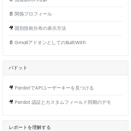
📄
関係プロフィール
🎥
国別技術分布の表示方法
📄
GmailアドオンとしてのBuiltWith
パドット
🎥
PardotでAPIユーザーキーを見つける
🎥
Pardot 認証とカスタムフィールド同期のデモ
レポートを理解する