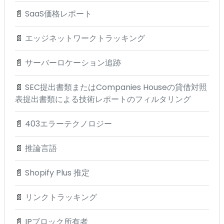
📄
SaaS価格レポート
📄
エッジネットワークトラッキング
📄
サーバーロケーション追跡
📄
SEC提出書類またはCompanies Houseの貸借対照
表提出書類による技術レポートのフィルタリング
📄
403エラーテクノロジー
📄
推論言語
📄
Shopify Plus 推定
📄
リンクトラッキング
📄
IPブロック所有者