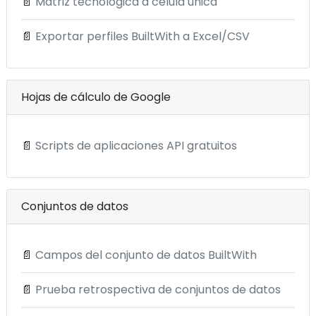
📄
Matriz tecnológica a célula única
📄
Exportar perfiles BuiltWith a Excel/CSV
Hojas de cálculo de Google
📄
Scripts de aplicaciones API gratuitos
Conjuntos de datos
📄
Campos del conjunto de datos BuiltWith
📄
Prueba retrospectiva de conjuntos de datos