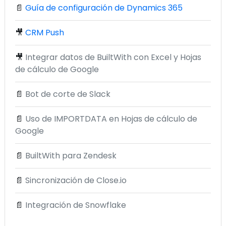
📄
Guía de configuración de Dynamics 365
🎥
CRM Push
🎥
Integrar datos de BuiltWith con Excel y Hojas
de cálculo de Google
📄
Bot de corte de Slack
📄
Uso de IMPORTDATA en Hojas de cálculo de
Google
📄
BuiltWith para Zendesk
📄
Sincronización de Close.io
📄
Integración de Snowflake