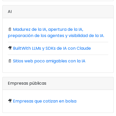
AI
📄
Madurez de la IA, apertura de la IA,
preparación de los agentes y visibilidad de la IA.
🎥
BuiltWith LLMs y SDKs de IA con Claude
📄
Sitios web poco amigables con la IA
Empresas públicas
🎥
Empresas que cotizan en bolsa