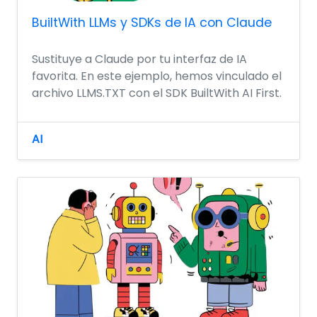
BuiltWith LLMs y SDKs de IA con Claude
Sustituye a Claude por tu interfaz de IA
favorita. En este ejemplo, hemos vinculado el
archivo LLMS.TXT con el SDK BuiltWith AI First.
AI