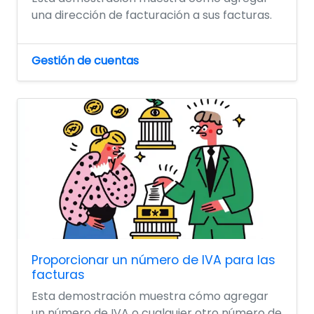
una dirección de facturación a sus facturas.
Gestión de cuentas
Proporcionar un número de IVA para las
facturas
Esta demostración muestra cómo agregar
un número de IVA o cualquier otro número de