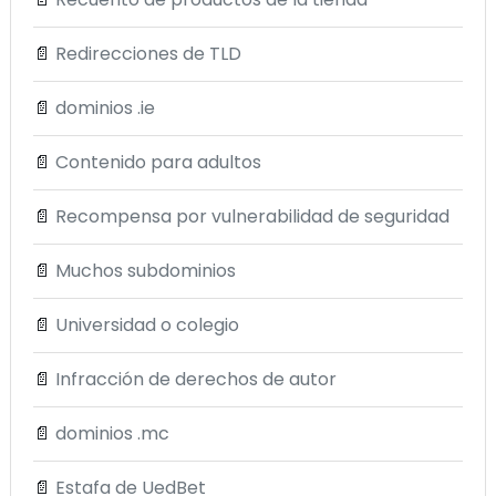
📄
Redirecciones de TLD
📄
dominios .ie
📄
Contenido para adultos
📄
Recompensa por vulnerabilidad de seguridad
📄
Muchos subdominios
📄
Universidad o colegio
📄
Infracción de derechos de autor
📄
dominios .mc
📄
Estafa de UedBet