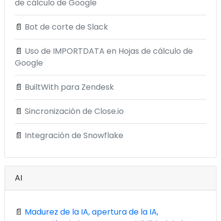
de cálculo de Google
📄
Bot de corte de Slack
📄
Uso de IMPORTDATA en Hojas de cálculo de
Google
📄
BuiltWith para Zendesk
📄
Sincronización de Close.io
📄
Integración de Snowflake
AI
📄
Madurez de la IA, apertura de la IA,