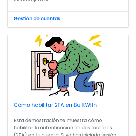
Gestión de cuentas
Cómo habilitar 2FA en BuiltWith
Esta demostración te muestra cómo
habilitar la autenticación de dos factores
(2FA) en tu cuenta. Si ya has iniciado sesión,