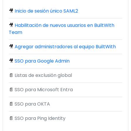
🎥
Inicio de sesión único SAML2
🎥
Habilitación de nuevos usuarios en BuiltWith
Team
🎥
Agregar administradores al equipo BuiltWith
🎥
SSO para Google Admin
📄
Listas de exclusión global
📄
SSO para Microsoft Entra
📄
SSO para OKTA
📄
SSO para Ping Identity