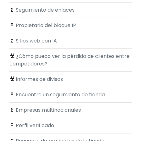
📄
Seguimiento de enlaces
📄
Propietario del bloque IP
📄
Sitios web con IA
🎥
¿Cómo puedo ver la pérdida de clientes entre
competidores?
🎥
Informes de divisas
📄
Encuentra un seguimiento de tienda
📄
Empresas multinacionales
📄
Perfil verificado
📄
Recuento de productos de la tienda