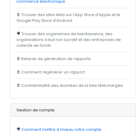
commerce électronique
📄
Trouver des sites Web sur l'App Store d'Apple et le
Google Play Store d'Android
🎥
Trouver des organismes de bienfaisance, des
organisations à but non lucratif et des entreprises de
collecte de fonds
📄
Retards de génération de rapports
📄
Comment régénérer un rapport
📄
Confidentialité des données de la liste téléchargée
Gestion de compte
🎥
Comment mettre à niveau votre compte