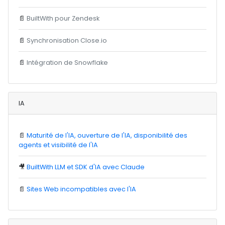
📄
BuiltWith pour Zendesk
📄
Synchronisation Close.io
📄
Intégration de Snowflake
IA
📄
Maturité de l'IA, ouverture de l'IA, disponibilité des
agents et visibilité de l'IA
🎥
BuiltWith LLM et SDK d'IA avec Claude
📄
Sites Web incompatibles avec l'IA