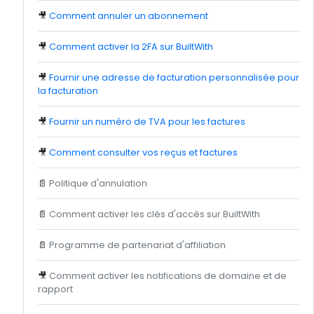
🎥
Comment annuler un abonnement
🎥
Comment activer la 2FA sur BuiltWith
🎥
Fournir une adresse de facturation personnalisée pour
la facturation
🎥
Fournir un numéro de TVA pour les factures
🎥
Comment consulter vos reçus et factures
📄
Politique d'annulation
📄
Comment activer les clés d'accès sur BuiltWith
📄
Programme de partenariat d'affiliation
🎥
Comment activer les notifications de domaine et de
rapport