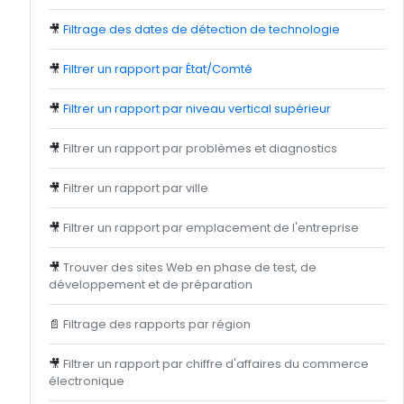
🎥
Filtrage des dates de détection de technologie
🎥
Filtrer un rapport par État/Comté
🎥
Filtrer un rapport par niveau vertical supérieur
🎥
Filtrer un rapport par problèmes et diagnostics
🎥
Filtrer un rapport par ville
🎥
Filtrer un rapport par emplacement de l'entreprise
🎥
Trouver des sites Web en phase de test, de
développement et de préparation
📄
Filtrage des rapports par région
🎥
Filtrer un rapport par chiffre d'affaires du commerce
électronique