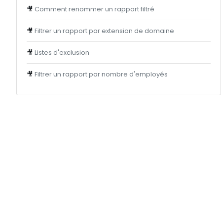
🎥
Comment renommer un rapport filtré
🎥
Filtrer un rapport par extension de domaine
🎥
Listes d'exclusion
🎥
Filtrer un rapport par nombre d'employés