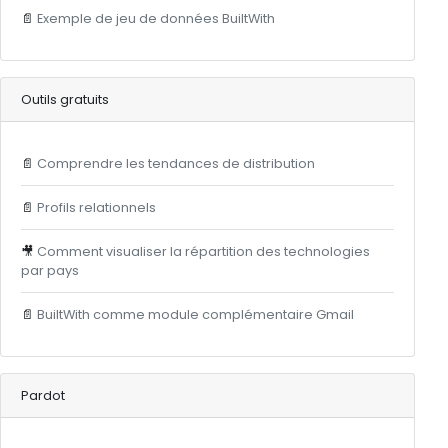
📄
Exemple de jeu de données BuiltWith
Outils gratuits
📄
Comprendre les tendances de distribution
📄
Profils relationnels
🎥
Comment visualiser la répartition des technologies
par pays
📄
BuiltWith comme module complémentaire Gmail
Pardot