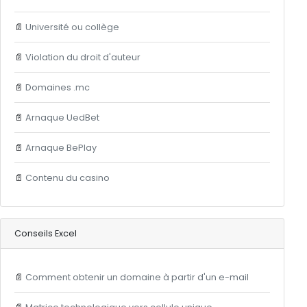
📄
Université ou collège
📄
Violation du droit d'auteur
📄
Domaines .mc
📄
Arnaque UedBet
📄
Arnaque BePlay
📄
Contenu du casino
Conseils Excel
📄
Comment obtenir un domaine à partir d'un e-mail