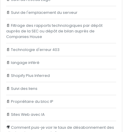
📄
Suivi de l'emplacement du serveur
📄
Filtrage des rapports technologiques par dépôt
auprès de la SEC ou dépôt de bilan auprès de
Companies House
📄
Technologie d'erreur 403
📄
langage inféré
📄
Shopify Plus Inferred
📄
Suivi des liens
📄
Propriétaire du bloc IP
📄
Sites Web avec IA
🎥
Comment puis-je voir le taux de désabonnement des