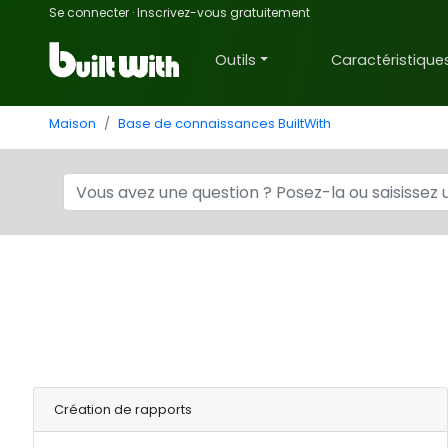
Se connecter
·
Inscrivez-vous gratuitement
Outils
Caractéristique
Maison
Base de connaissances BuiltWith
Création de rapports