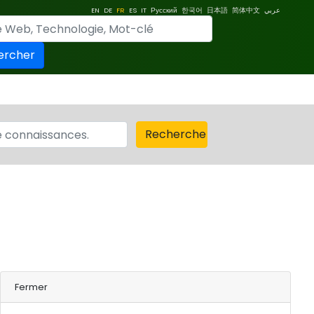
EN
DE
FR
ES
IT
Русский
한국어
日本語
简体中文
عربي
ercher
Recherche
Fermer