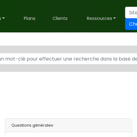
s
Plans
Clients
Ressources
Ch
Questions générales