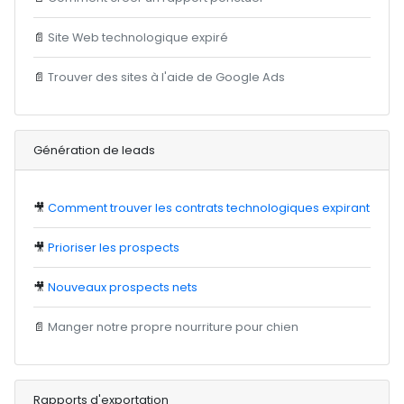
📄
Site Web technologique expiré
📄
Trouver des sites à l'aide de Google Ads
Génération de leads
🎥
Comment trouver les contrats technologiques expirant
🎥
Prioriser les prospects
🎥
Nouveaux prospects nets
📄
Manger notre propre nourriture pour chien
Rapports d'exportation