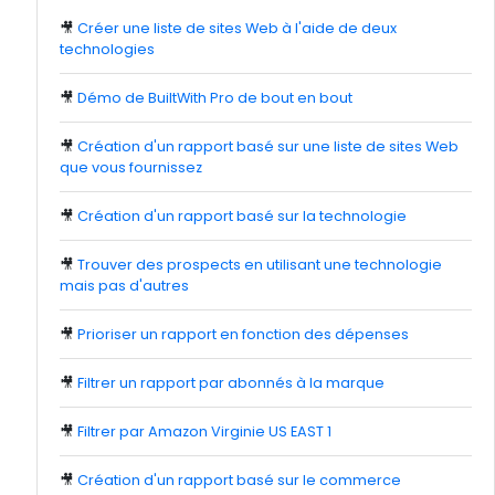
🎥
Créer une liste de sites Web à l'aide de deux
technologies
🎥
Démo de BuiltWith Pro de bout en bout
🎥
Création d'un rapport basé sur une liste de sites Web
que vous fournissez
🎥
Création d'un rapport basé sur la technologie
🎥
Trouver des prospects en utilisant une technologie
mais pas d'autres
🎥
Prioriser un rapport en fonction des dépenses
🎥
Filtrer un rapport par abonnés à la marque
🎥
Filtrer par Amazon Virginie US EAST 1
🎥
Création d'un rapport basé sur le commerce