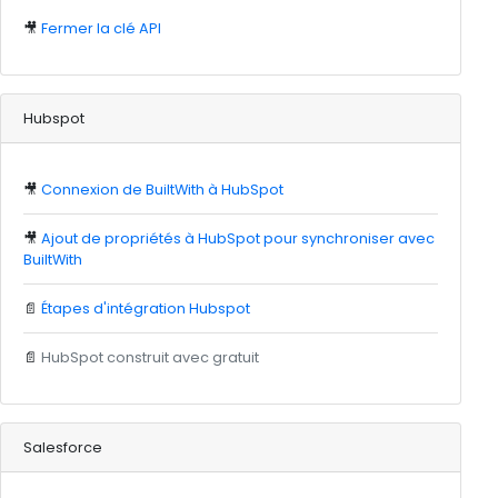
🎥
Fermer la clé API
Hubspot
🎥
Connexion de BuiltWith à HubSpot
🎥
Ajout de propriétés à HubSpot pour synchroniser avec
BuiltWith
📄
Étapes d'intégration Hubspot
📄
HubSpot construit avec gratuit
Salesforce