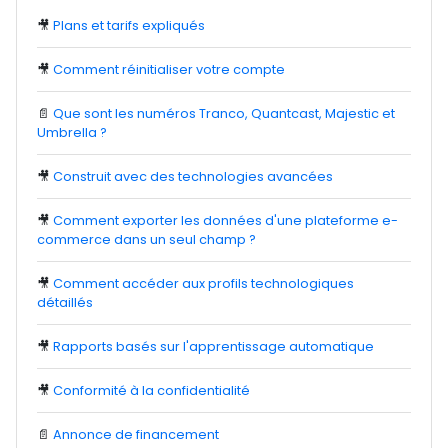
🎥
Plans et tarifs expliqués
🎥
Comment réinitialiser votre compte
📄
Que sont les numéros Tranco, Quantcast, Majestic et
Umbrella ?
🎥
Construit avec des technologies avancées
🎥
Comment exporter les données d'une plateforme e-
commerce dans un seul champ ?
🎥
Comment accéder aux profils technologiques
détaillés
🎥
Rapports basés sur l'apprentissage automatique
🎥
Conformité à la confidentialité
📄
Annonce de financement