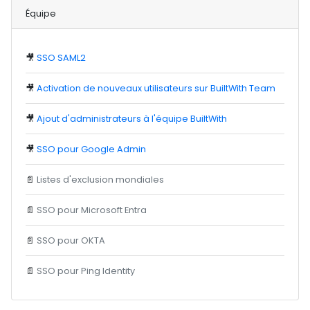
Équipe
🎥
SSO SAML2
🎥
Activation de nouveaux utilisateurs sur BuiltWith Team
🎥
Ajout d'administrateurs à l'équipe BuiltWith
🎥
SSO pour Google Admin
📄
Listes d'exclusion mondiales
📄
SSO pour Microsoft Entra
📄
SSO pour OKTA
📄
SSO pour Ping Identity