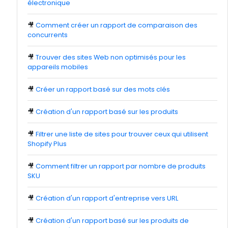
électronique
🎥
Comment créer un rapport de comparaison des
concurrents
🎥
Trouver des sites Web non optimisés pour les
appareils mobiles
🎥
Créer un rapport basé sur des mots clés
🎥
Création d'un rapport basé sur les produits
🎥
Filtrer une liste de sites pour trouver ceux qui utilisent
Shopify Plus
🎥
Comment filtrer un rapport par nombre de produits
SKU
🎥
Création d'un rapport d'entreprise vers URL
🎥
Création d'un rapport basé sur les produits de