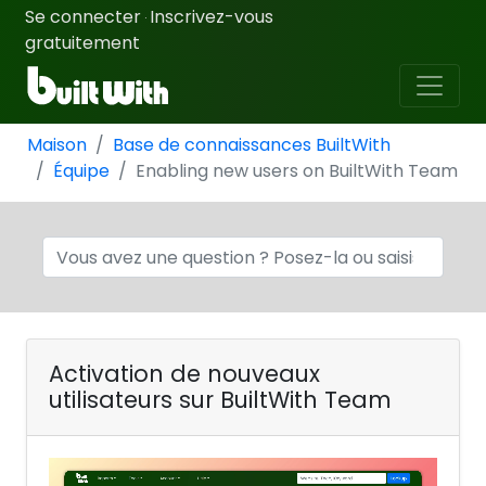
Se connecter
Inscrivez-vous
·
gratuitement
Maison
Base de connaissances BuiltWith
Équipe
Enabling new users on BuiltWith Team
Activation de nouveaux
utilisateurs sur BuiltWith Team