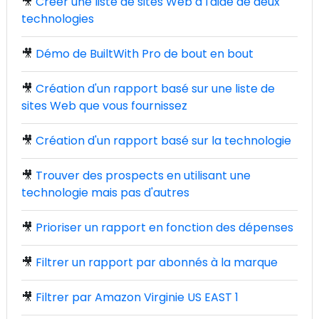
🎥
Créer une liste de sites Web à l'aide de deux
technologies
🎥
Démo de BuiltWith Pro de bout en bout
🎥
Création d'un rapport basé sur une liste de
sites Web que vous fournissez
🎥
Création d'un rapport basé sur la technologie
🎥
Trouver des prospects en utilisant une
technologie mais pas d'autres
🎥
Prioriser un rapport en fonction des dépenses
🎥
Filtrer un rapport par abonnés à la marque
🎥
Filtrer par Amazon Virginie US EAST 1