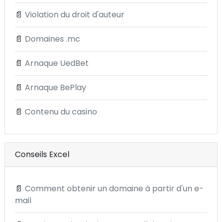
📄
Violation du droit d'auteur
📄
Domaines .mc
📄
Arnaque UedBet
📄
Arnaque BePlay
📄
Contenu du casino
Conseils Excel
📄
Comment obtenir un domaine à partir d'un e-
mail