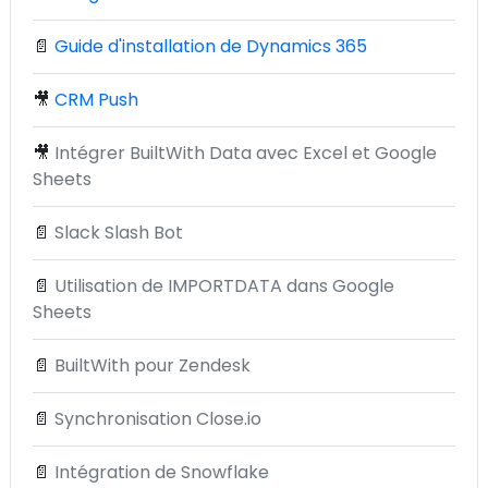
📄
Guide d'installation de Dynamics 365
🎥
CRM Push
🎥
Intégrer BuiltWith Data avec Excel et Google
Sheets
📄
Slack Slash Bot
📄
Utilisation de IMPORTDATA dans Google
Sheets
📄
BuiltWith pour Zendesk
📄
Synchronisation Close.io
📄
Intégration de Snowflake