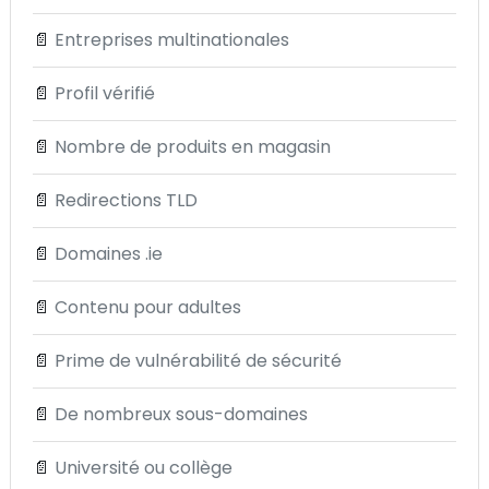
📄
Entreprises multinationales
📄
Profil vérifié
📄
Nombre de produits en magasin
📄
Redirections TLD
📄
Domaines .ie
📄
Contenu pour adultes
📄
Prime de vulnérabilité de sécurité
📄
De nombreux sous-domaines
📄
Université ou collège