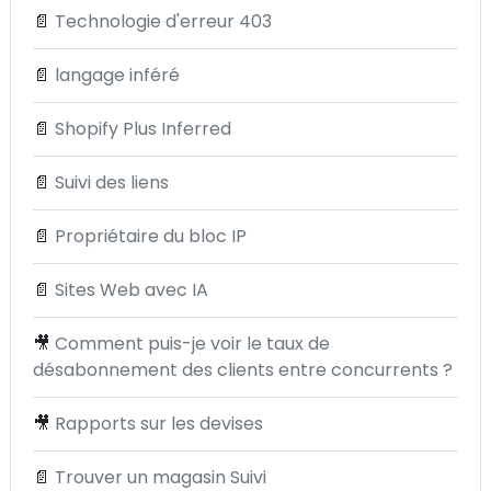
📄
Technologie d'erreur 403
📄
langage inféré
📄
Shopify Plus Inferred
📄
Suivi des liens
📄
Propriétaire du bloc IP
📄
Sites Web avec IA
🎥
Comment puis-je voir le taux de
désabonnement des clients entre concurrents ?
🎥
Rapports sur les devises
📄
Trouver un magasin Suivi