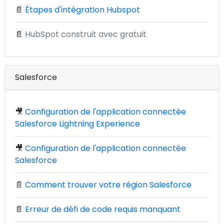
📄
Étapes d'intégration Hubspot
📄
HubSpot construit avec gratuit
Salesforce
🎥
Configuration de l'application connectée
Salesforce Lightning Experience
🎥
Configuration de l'application connectée
Salesforce
📄
Comment trouver votre région Salesforce
📄
Erreur de défi de code requis manquant