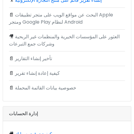
إنشاء تقرير قائم على منتج التجارة الإلكترونية
🎥
البحث عن مواقع الويب على متجر تطبيقات Apple
📄
ومتجر Google Play لنظام Android
العثور على المؤسسات الخيرية والمنظمات غير الربحية
🎥
وشركات جمع التبرعات
تأخير إنشاء التقارير
📄
كيفية إعادة إنشاء تقرير
📄
خصوصية بيانات القائمة المحملة
📄
إدارة الحسابات