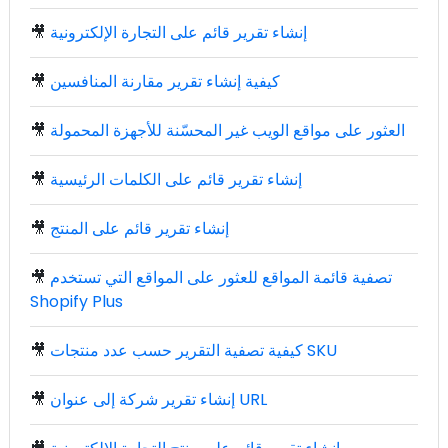
إنشاء تقرير قائم على التجارة الإلكترونية
🎥
كيفية إنشاء تقرير مقارنة المنافسين
🎥
العثور على مواقع الويب غير المحسّنة للأجهزة المحمولة
🎥
إنشاء تقرير قائم على الكلمات الرئيسية
🎥
إنشاء تقرير قائم على المنتج
🎥
تصفية قائمة المواقع للعثور على المواقع التي تستخدم
🎥
Shopify Plus
كيفية تصفية التقرير حسب عدد منتجات SKU
🎥
إنشاء تقرير شركة إلى عنوان URL
🎥