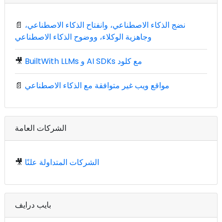
نضج الذكاء الاصطناعي، وانفتاح الذكاء الاصطناعي،
📄
وجاهزية الوكلاء، ووضوح الذكاء الاصطناعي
BuiltWith LLMs و AI SDKs مع كلود
🎥
مواقع ويب غير متوافقة مع الذكاء الاصطناعي
📄
الشركات العامة
الشركات المتداولة علنًا
🎥
بايب درايف