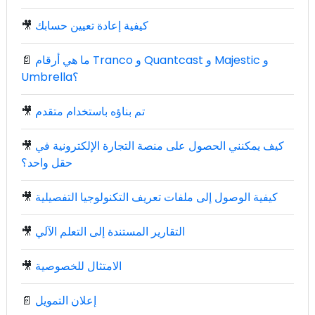
كيفية إعادة تعيين حسابك
🎥
ما هي أرقام Tranco و Quantcast و Majestic و
📄
Umbrella؟
تم بناؤه باستخدام متقدم
🎥
كيف يمكنني الحصول على منصة التجارة الإلكترونية في
🎥
حقل واحد؟
كيفية الوصول إلى ملفات تعريف التكنولوجيا التفصيلية
🎥
التقارير المستندة إلى التعلم الآلي
🎥
الامتثال للخصوصية
🎥
إعلان التمويل
📄