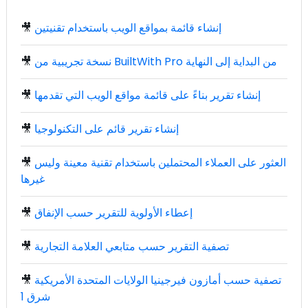
إنشاء قائمة بمواقع الويب باستخدام تقنيتين
🎥
نسخة تجريبية من BuiltWith Pro من البداية إلى النهاية
🎥
إنشاء تقرير بناءً على قائمة مواقع الويب التي تقدمها
🎥
إنشاء تقرير قائم على التكنولوجيا
🎥
العثور على العملاء المحتملين باستخدام تقنية معينة وليس
🎥
غيرها
إعطاء الأولوية للتقرير حسب الإنفاق
🎥
تصفية التقرير حسب متابعي العلامة التجارية
🎥
تصفية حسب أمازون فيرجينيا الولايات المتحدة الأمريكية
🎥
شرق 1