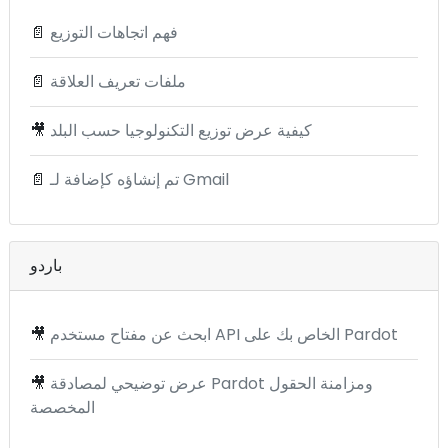
فهم اتجاهات التوزيع
📄
ملفات تعريف العلاقة
📄
كيفية عرض توزيع التكنولوجيا حسب البلد
🎥
تم إنشاؤه كإضافة لـ Gmail
📄
باردو
ابحث عن مفتاح مستخدم API الخاص بك على Pardot
🎥
عرض توضيحي لمصادقة Pardot ومزامنة الحقول
🎥
المخصصة