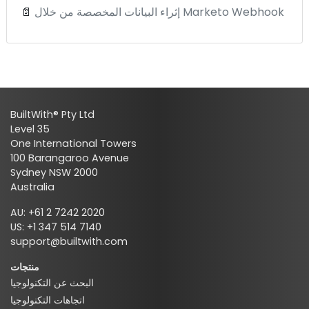
إثراء البيانات المخصصة من خلال Marketo Webhook
📄
BuiltWith® Pty Ltd
Level 35
One International Towers
100 Barangaroo Avenue
Sydney NSW 2000
Australia
AU: +61 2 7242 2020
US: +1 347 514 7140
support@builtwith.com
منتجات
البحث عن التكنولوجيا
اتجاهات التكنولوجيا