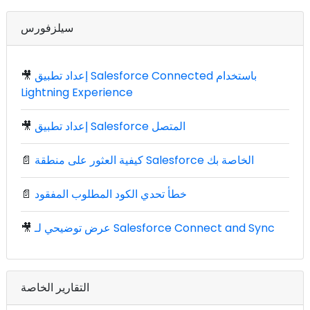
سيلزفورس
إعداد تطبيق Salesforce Connected باستخدام
🎥
Lightning Experience
إعداد تطبيق Salesforce المتصل
🎥
كيفية العثور على منطقة Salesforce الخاصة بك
📄
خطأ تحدي الكود المطلوب المفقود
📄
عرض توضيحي لـ Salesforce Connect and Sync
🎥
التقارير الخاصة