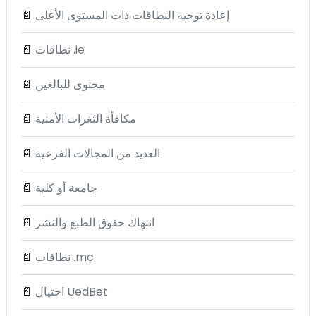
إعادة توجيه النطاقات ذات المستوى الأعلى
📄
نطاقات .ie
📄
محتوى للبالغين
📄
مكافأة الثغرات الأمنية
📄
العديد من المجالات الفرعية
📄
جامعة أو كلية
📄
انتهاك حقوق الطبع والنشر
📄
نطاقات .mc
📄
احتيال UedBet
📄