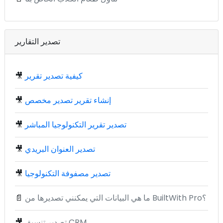
تصدير التقارير
كيفية تصدير تقرير
🎥
إنشاء تقرير تصدير مخصص
🎥
تصدير تقرير التكنولوجيا المباشر
🎥
تصدير العنوان البريدي
🎥
تصدير مصفوفة التكنولوجيا
🎥
ما هي البيانات التي يمكنني تصديرها من BuiltWith Pro؟
📄
تصدير تنسيق CRM
🎥