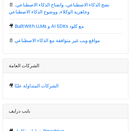
نضج الذكاء الاصطناعي، وانفتاح الذكاء الاصطناعي،
📄
وجاهزية الوكلاء، ووضوح الذكاء الاصطناعي
BuiltWith LLMs و AI SDKs مع كلود
🎥
مواقع ويب غير متوافقة مع الذكاء الاصطناعي
📄
الشركات العامة
الشركات المتداولة علنًا
🎥
بايب درايف