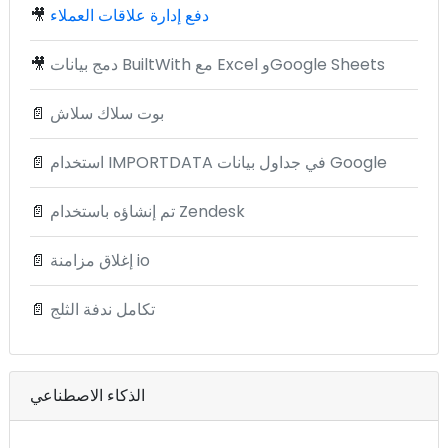
دفع إدارة علاقات العملاء
🎥
دمج بيانات BuiltWith مع Excel وGoogle Sheets
🎥
بوت سلاك سلاش
📄
استخدام IMPORTDATA في جداول بيانات Google
📄
تم إنشاؤه باستخدام Zendesk
📄
إغلاق مزامنة io
📄
تكامل ندفة الثلج
📄
الذكاء الاصطناعي