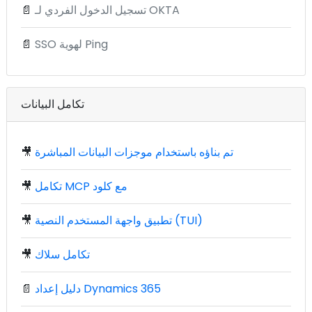
تسجيل الدخول الفردي لـ OKTA
📄
SSO لهوية Ping
📄
تكامل البيانات
تم بناؤه باستخدام موجزات البيانات المباشرة
🎥
تكامل MCP مع كلود
🎥
تطبيق واجهة المستخدم النصية (TUI)
🎥
تكامل سلاك
🎥
دليل إعداد Dynamics 365
📄