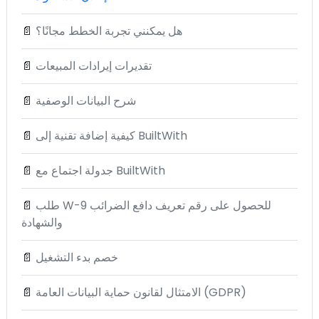
هل يمكنني تجربة الخطط مجانًا؟
📄
تقديرات إيرادات المبيعات
📄
شرح البيانات الوصفية
📄
كيفية إضافة تقنية إلى BuiltWith
📄
جدولة اجتماع مع BuiltWith
📄
طلب W-9 للحصول على رقم تعريف دافع الضرائب
📄
والشهادة
خصم بدء التشغيل
📄
الامتثال لقانون حماية البيانات العامة (GDPR)
📄