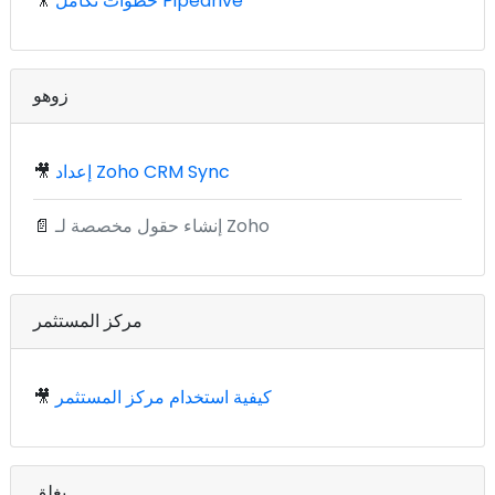
خطوات تكامل Pipedrive
🎥
زوهو
إعداد Zoho CRM Sync
🎥
إنشاء حقول مخصصة لـ Zoho
📄
مركز المستثمر
كيفية استخدام مركز المستثمر
🎥
يغلق