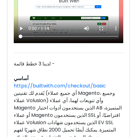
لدينا 3 خطط قائمة -
أساسي
https://builtwith.com/checkout/basic
يُقدم لك تقنيتين (أي جميع عملاء Magento، وجميع
عملاء Volusion) وأي تنويعات لهما، أي عملاء
Magento الذين يستخدمون أدوات اختبار AB المتميزة،
أو عملاء Magento الذين يستخدمون SSL افتراضيًا، أو
عملاء Volusion الذين يستخدمون شهادات EV SSL
المتميزة. يمكنك أيضًا تحميل 2000 نطاق شهريًا لفهم