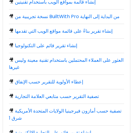
إنشاء قائمة بمواقع الويب باستخدام تقنيتين
🎥
نسخة تجريبية من BuiltWith Pro من البداية إلى النهاية
🎥
إنشاء تقرير بناءً على قائمة مواقع الويب التي تقدمها
🎥
إنشاء تقرير قائم على التكنولوجيا
🎥
العثور على العملاء المحتملين باستخدام تقنية معينة وليس
🎥
غيرها
إعطاء الأولوية للتقرير حسب الإنفاق
🎥
تصفية التقرير حسب متابعي العلامة التجارية
🎥
تصفية حسب أمازون فيرجينيا الولايات المتحدة الأمريكية
🎥
شرق 1
إنشاء تقرير قائم على التجارة الإلكترونية
🎥