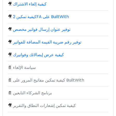
كيفية إلغاء الاشتراك
🎥
كيفية تمكين 2FA على BuiltWith
🎥
توفير عنوان إرسال فواتير مخصص
🎥
توفير رقم ضريبة القيمة المضافة للفواتير
🎥
كيفية عرض إيصالاتك وفواتيرك
🎥
سياسة الإلغاء
📄
كيفية تمكين مفاتيح المرور على BuiltWith
📄
برنامج الشركاء التابعين
📄
كيفية تمكين إشعارات النطاق والتقرير
🎥