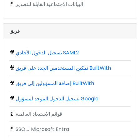
البيانات الاجتماعية القابلة للتصدير
📄
فريق
تسجيل الدخول الأحادي SAML2
🎥
تمكين المستخدمين الجدد على فريق BuiltWith
🎥
إضافة المسؤولين إلى فريق BuiltWith
🎥
تسجيل الدخول الموحد لمسؤول Google
🎥
قوائم الاستبعاد العالمية
📄
SSO لـ Microsoft Entra
📄